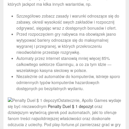
których jackpot ma kilka innych wariantów, np.
Szczegółowo zobacz zasady i warunki odnoszące się do
zabawy, określ wysokość swych zakładów i rozpocznij
odgrywać, sięgając wraz z dostępnych bonusów i ofert.
Przed rozpoczęciem gry nabywca ma obowiązek jasno
wytypować bariery odnoszące się do maksymalnej
wygranej i przegranej, w których przekroczeniu
nieodwołalnie przestaje rozgrywkę.
Automaty przez internet stanowią mniej więcej 85%
całkowitego sektorze iGamingu, a co za tym idzie —
wszelakiego kasyna sieciowy w polsce.
Niezależnie od automatów do komputerów, istnieje sporo
odmiennych typów komputerów hazardowych
dostępnych po bezpłatnych wydaniu.
Ostatecznie, Apollo Games wydaje
się być niezawodnym
Penalty Duel $ 1 depozyt
oraz
dzisiejszym wytwórcą gierek pod automatach, jaki to oferuje
fanom treści najsolidniejszej właściwości oraz doskonałe
odczucia z uciechy. Pod play-fortune.pl zamierzasz grać w gry