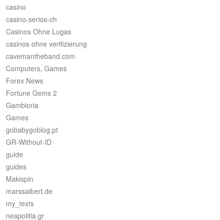
casino
casino-serios-ch
Casinos Ohne Lugas
casinos ohne verifizierung
cavemantheband.com
Computers, Games
Forex News
Fortune Gems 2
Gambloria
Games
gobabygoblog.pt
GR-Without-ID
guide
guides
Makispin
marssaibert.de
my_texts
neapolitia.gr