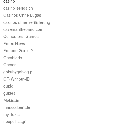
casino
casino-serios-ch
Casinos Ohne Lugas
casinos ohne verifizierung
cavemantheband.com
Computers, Games
Forex News
Fortune Gems 2
Gambloria
Games
gobabygoblog.pt
GR-Without-ID
guide
guides
Makispin
marssaibert.de
my_texts
neapolitia.gr