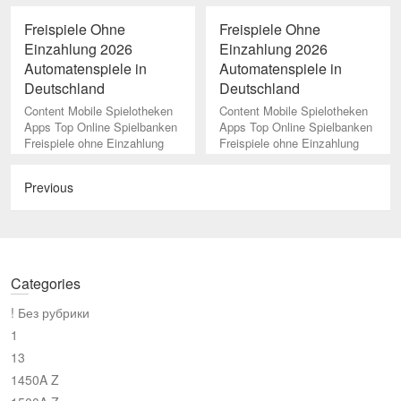
bei Registrierung Vorteile der
bei Registrierung Vorteile der
Paysafecard
Paysafecard
Freispiele Ohne
Freispiele Ohne
Einzahlung 2026
Einzahlung 2026
Automatenspiele in
Automatenspiele in
Deutschland
Deutschland
Content Mobile Spielotheken
Content Mobile Spielotheken
Apps Top Online Spielbanken
Apps Top Online Spielbanken
Freispiele ohne Einzahlung
Freispiele ohne Einzahlung
bei Registrierung Vorteile der
bei Registrierung Vorteile der
Paysafecard
Paysafecard
Previous
Categories
! Без рубрики
1
13
1450A Z