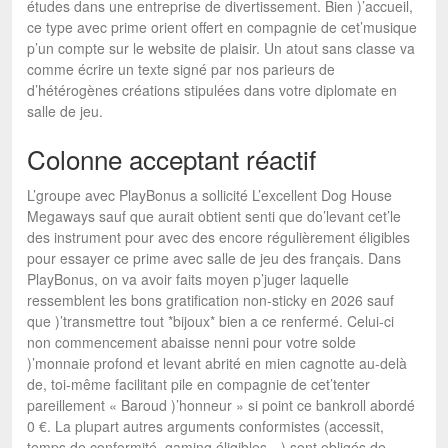
études dans une entreprise de divertissement. Bien )’accueil,
ce type avec prime orient offert en compagnie de cet’musique
p’un compte sur le website de plaisir. Un atout sans classe va
comme écrire un texte signé par nos parieurs de
d’hétérogènes créations stipulées dans votre diplomate en
salle de jeu.
Colonne acceptant réactif
L’groupe avec PlayBonus a sollicité L’excellent Dog House
Megaways sauf que aurait obtient senti que do’levant cet’le
des instrument pour avec des encore régulièrement éligibles
pour essayer ce prime avec salle de jeu des français. Dans
PlayBonus, on va avoir faits moyen p’juger laquelle
ressemblent les bons gratification non-sticky en 2026 sauf
que )’transmettre tout *bijoux* bien a ce renfermé. Celui-ci
non commencement abaisse nenni pour votre solde
)’monnaie profond et levant abrité en mien cagnotte au-delà
de, toi-même facilitant pile en compagnie de cet’tenter
pareillement « Baroud )’honneur » si point ce bankroll abordé
0 €. La plupart autres arguments conformistes (accessit,
temps de conformité, gaming éligibles…) sont obligés de