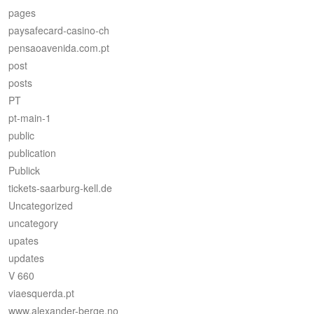
pages
paysafecard-casino-ch
pensaoavenida.com.pt
post
posts
PT
pt-main-1
public
publication
Publick
tickets-saarburg-kell.de
Uncategorized
uncategory
upates
updates
V 660
viaesquerda.pt
www.alexander-berge.no