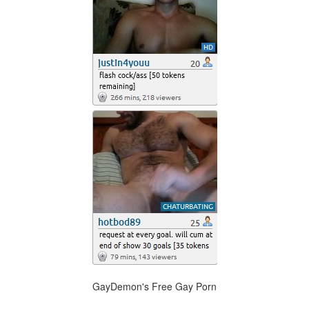
GayDemon's Free Gay Porn