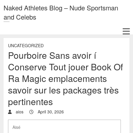
Naked Athletes Blog – Nude Sportsman
and Celebs
UNCATEGORIZED
Pourboire Sans avoir í
Conserve Tout jouer Book Of
Ra Magic emplacements
savoir sur les packages très
pertinentes
aios
April 30, 2026
Aisé