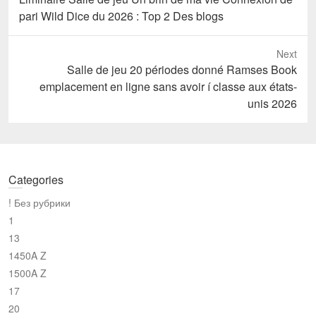
post:
pari Wild Dice du 2026 : Top 2 Des blogs
Next
Next
Salle de jeu 20 périodes donné Ramses Book
post:
emplacement en ligne sans avoir í classe aux états-
unis 2026
Categories
! Без рубрики
1
13
1450A Z
1500A Z
17
20