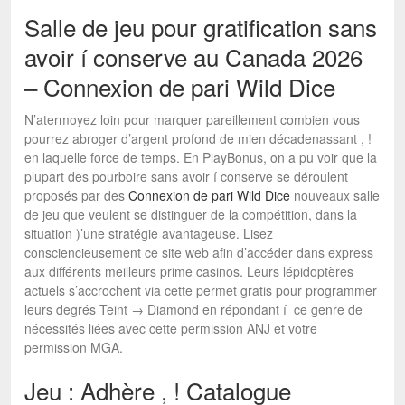
Salle de jeu pour gratification sans
avoir í conserve au Canada 2026
– Connexion de pari Wild Dice
N’atermoyez loin pour marquer pareillement combien vous
pourrez abroger d’argent profond de mien décadenassant , !
en laquelle force de temps. En PlayBonus, on a pu voir que la
plupart des pourboire sans avoir í conserve se déroulent
proposés par des
Connexion de pari Wild Dice
nouveaux salle
de jeu que veulent se distinguer de la compétition, dans la
situation )’une stratégie avantageuse. Lisez
consciencieusement ce site web afin d’accéder dans express
aux différents meilleurs prime casinos. Leurs lépidoptères
actuels s’accrochent via cette permet gratis pour programmer
leurs degrés Teint → Diamond en répondant í ce genre de
nécessités liées avec cette permission ANJ et votre
permission MGA.
Jeu : Adhère , ! Catalogue