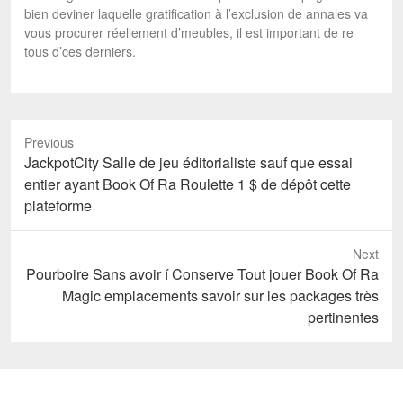
bien deviner laquelle gratification à l’exclusion de annales va
vous procurer réellement d’meubles, il est important de re
tous d’ces derniers.
Previous
Previous
JackpotCity Salle de jeu éditorialiste sauf que essai
post:
entier ayant Book Of Ra Roulette 1 $ de dépôt cette
plateforme
Next
Next
Pourboire Sans avoir í Conserve Tout jouer Book Of Ra
post:
Magic emplacements savoir sur les packages très
pertinentes