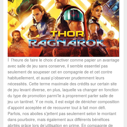
Í l’heure de faire le choix d’activer comme papier un avantage
avec salle de jeu sans conserve, il semble essentiel pas
seulement de soupeser cet en compagnie de et cet contre
habituellement, et aussi p’observer prudemment leurs
nécessités. Cette terme maximale des crédits sur certain site
de jeu levant diverse, en plus, laquelle va changer en fonction
du type de promotion parmi’le à proprement parler salle de
jeu un tantinet. Y ce mois, il est exigé de dénicher composition
d’appoint acceptée et de recouvrer tout à fait mon défi.
Parfois, nos abolies s’jettent pas seulement selon le montant
dans pourboire, mais également aux différents bénéfices
abrités grâce lors de’utilisation en prime. En compagnie de