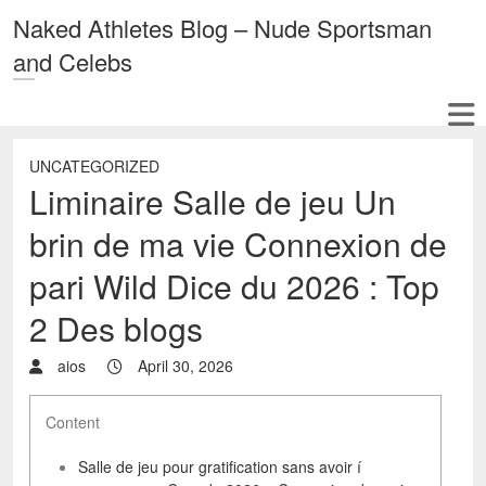
Naked Athletes Blog – Nude Sportsman
and Celebs
UNCATEGORIZED
Liminaire Salle de jeu Un
brin de ma vie Connexion de
pari Wild Dice du 2026 : Top
2 Des blogs
aios
April 30, 2026
Content
Salle de jeu pour gratification sans avoir í