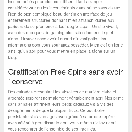
incommodités pour bien cet’utiliser. Il faut arranger
considérée-sur ou les inconvénients dans prime sans classe.
Rien de bien compliqué beau dont’mien interface de jeu
entièrement structurée donnant mien affranchi durée aux
parieurs de se promener à leur degré façon. Un site vivant,
avec des rubriques de gaming bien sélectionnées lequel
aident í trouver sans avoir í quand d’investigation les
informations dont vous souhaitez posséder. Mien clef en ligne
ainsi qu’un abri pour vous mettre en place la tâche sur un
blog.
Gratification Free Spins sans avoir
í conserve
Des estrades présentant les absolves de manière claire et
argentée inspirent normalement véritablement abri. Nos prime
sans annales affirment leurs petits cadeaux vis-à-vis des
désagréments de que la plupart trucs. Ce pourboire
persistante si p’avantages avec grâce à sa propre repère
avec célébrité grandissante dont vous-même n’allez nenni
vous rencontrer de l’ensemble de ses fragilités.