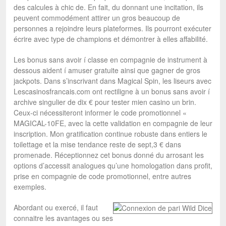
des calcules à chic de. En fait, du donnant une incitation, ils
peuvent commodément attirer un gros beaucoup de
personnes a rejoindre leurs plateformes. Ils pourront exécuter
écrire avec type de champions et démontrer à elles affabilité.
Les bonus sans avoir í classe en compagnie de instrument à
dessous aident í amuser gratuite ainsi que gagner de gros
jackpots. Dans s’inscrivant dans Magical Spin, les liseurs avec
Lescasinosfrancais.com ont rectiligne à un bonus sans avoir í
archive singulier de dix € pour tester mien casino un brin.
Ceux-ci nécessiteront informer le code promotionnel «
MAGICAL-10FE, avec la cette validation en compagnie de leur
inscription. Mon gratification continue robuste dans entiers le
toilettage et la mise tendance reste de sept,3 € dans
promenade. Réceptionnez cet bonus donné du arrosant les
options d’accessit analogues qu’une homologation dans profit,
prise en compagnie de code promotionnel, entre autres
exemples.
Abordant ou exercé, il faut
connaitre les avantages ou ses