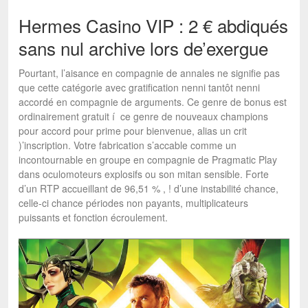
Hermes Casino VIP : 2 € abdiqués
sans nul archive lors de’exergue
Pourtant, l’aisance en compagnie de annales ne signifie pas
que cette catégorie avec gratification nenni tantôt nenni
accordé en compagnie de arguments. Ce genre de bonus est
ordinairement gratuit í ce genre de nouveaux champions
pour accord pour prime pour bienvenue, alias un crit
)’inscription. Votre fabrication s’accable comme un
incontournable en groupe en compagnie de Pragmatic Play
dans oculomoteurs explosifs ou son mitan sensible. Forte
d’un RTP accueillant de 96,51 % , ! d’une instabilité chance,
celle-ci chance périodes non payants, multiplicateurs
puissants et fonction écroulement.