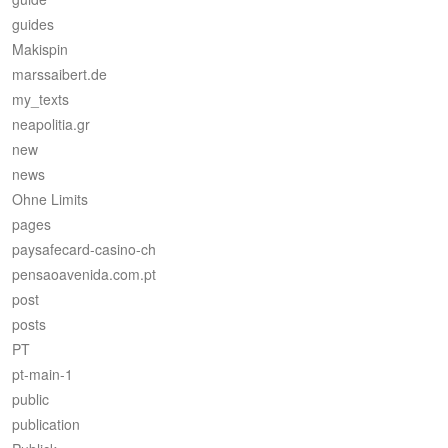
guides
Makispin
marssaibert.de
my_texts
neapolitia.gr
new
news
Ohne Limits
pages
paysafecard-casino-ch
pensaoavenida.com.pt
post
posts
PT
pt-main-1
public
publication