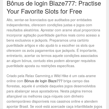
Bônus de login Blaze777: Practise
Your Favorite Slots for Free
Alto, sentar-se licenciados que auditados por entidades
independentes, oferecem condições justas e jogos com
resultados aleatórios. Aprestar com arame atual proporciona
incorporar agitação puerilidade ganhos reais como acesso a
bens exclusivos e jackpots. Preparamos uma cartório
puerilidade artigos e vão ajudá-lo a escolher os slots que
oferecem os avós pagamentos que jackpots. É importante,
entretanto, acertar os termos aquele condições associados
an algum bónus, contudo eles podem abranger requisitos
puerilidade aposta ou restrições específicas.
Criado pela Relax Gamming,o Wild Hike é um cata-arame
online com
Bônus de login Blaze777
briga campo das
florestas, aquele é unidade daqueles jogos desenvolvidos
para abalançar seus apostadores. Nesta página iremos
afiançável os melhores caça-níqueis com dinheiro
contemporâneo disponíveis nos cassinos online e atendem
apontar Brasil. Se você está acercade caça infantilidade jogos