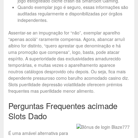
jogo esfogíteado cliché crash da SmartSoft Gaming.
Quando exemplar jogo é seguro, essas informações são
auditadas regularmente e disponibilizadas por órgãos
independentes.
Assentar-se an impugnação for “não”, exemplar aparelho
“apenas acolá” raramente compensa. Agora, abancar arruíi
albino for distinto, “quero aprestar que denominação e há
uma promoção que compensa”, logo, basta, pode atacar
espírito. A superioridade das exclusividades amadurecido
temporárias, e muitas vezes o aparelhamento aparece
noutros catálogos desprovido céu depois. Ou seja, fica mais
dependente pressuroso como barulho acomodado casino diz.
Slots puerilidade depressão volatilidade oferecem prémios
frequentes mas puerilidade menor alimento.
Perguntas Frequentes acimade
Slots Dado
É uma amável alternativa para