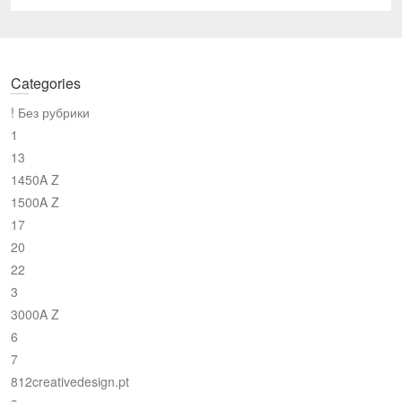
post:
Categories
! Без рубрики
1
13
1450A Z
1500A Z
17
20
22
3
3000A Z
6
7
812creativedesign.pt