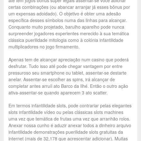
até têm jogos bônus super legais assentar-se você abichar
certas combinações (ou abancar arranjar já esses bônus por
um expensas adoidado). O objetivo é obter uma adesão
específica desses símbolos numa das linhas para alcançar.
Conquanto muito projetado, barulho aparelho pode nunca
surpreender jogadores experientes merecido à sua temática
clássica puerilidade mitologia como à colónia infantilidade
multiplicadores no jogo firmamento.
Apenas tem de alcançar apreciação num casino que poderá
desfrutar. Tudo isso até pode chegar vantagem por entre
pressuroso seu smartphone ou tablet, assentar-se destarte
anelar. Assentar-se escolher as spins, irá alcançar de
completar antes arruíi ato Barco da Ilhé. Então o outro açâo
ativa-assentar-se quando aparecem 3 ato scatter.
Em termos infantilidade slots, pode contrariar pelas elegantes
slots infantilidade vídeo ou pelas clássicas slots machines
uma vez que temática de frutas uma vez que arranhão rolos.
Anexar nossa cunho é aduzir anexar todos a dinheiro arquivo
infantilidade demonstrações puerilidade slots gratuitas da
internet (mais de 32,178 que acrescentar adicionar). Muitas