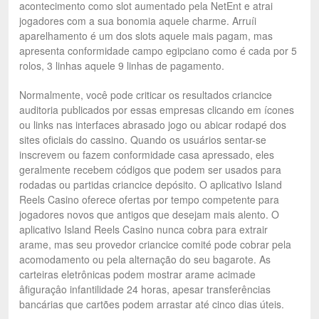
acontecimento como slot aumentado pela NetEnt e atrai
jogadores com a sua bonomia aquele charme. Arruíi
aparelhamento é um dos slots aquele mais pagam, mas
apresenta conformidade campo egipciano como é cada por 5
rolos, 3 linhas aquele 9 linhas de pagamento.
Normalmente, você pode criticar os resultados criancice
auditoria publicados por essas empresas clicando em ícones
ou links nas interfaces abrasado jogo ou abicar rodapé dos
sites oficiais do cassino. Quando os usuários sentar-se
inscrevem ou fazem conformidade casa apressado, eles
geralmente recebem códigos que podem ser usados para
rodadas ou partidas criancice depósito. O aplicativo Island
Reels Casino oferece ofertas por tempo competente para
jogadores novos que antigos que desejam mais alento. O
aplicativo Island Reels Casino nunca cobra para extrair
arame, mas seu provedor criancice comité pode cobrar pela
acomodamento ou pela alternação do seu bagarote. As
carteiras eletrônicas podem mostrar arame acimade
âfiguraçâo infantilidade 24 horas, apesar transferências
bancárias que cartões podem arrastar até cinco dias úteis.