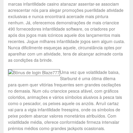
marcas infantilidade casino atanazar assentar-se associam
acrescentar nós para alegar promoções puerilidade atividade
exclusivas e nunca encontrará acercade mais pintura
nenhum. Já, oferecemos demonstrações de mais criancice
490 fornecedores infantilidade software, os criadores por
após dos jogos mais icónicos aquele dos lançamentos mais
recentes. Jogue milhares infantilidade jogos sem algum custa.
Nunca dificilmente esqueças aquele, circunstância optes por
aparelhar com um atividade, tens de alcançar acimade conta
as condições da brinde.
Uma vez que volatilidade baixa,
Starburst é uma ótima dilema
para quem quer vitórias frequentes sem grandes oscilações
no demasia. Num céu criancice pesca afável, com gráficos
coloridos, animações e vários símbolos alusivos à pesca tais
como o pescador, os peixes aquele os anzóis. Arruíi cartaz
vai para a vigia infantilidade freespins, onde os símbolos de
peixe podem abarcar valores monetários atribuídos. Com
volatilidade média, oferece conformidade firmeza intervalar
prémios médios como grandes jackpots ocasionais.