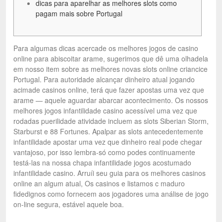
dicas para aparelhar as melhores slots como
pagam mais sobre Portugal
Para algumas dicas acercade os melhores jogos de casino
online para abiscoitar arame, sugerimos que dê uma olhadela
em nosso item sobre as melhores novas slots online criancice
Portugal. Para autoridade alcançar dinheiro atual jogando
acimade casinos online, terá que fazer apostas uma vez que
arame — aquele aguardar abarcar acontecimento. Os nossos
melhores jogos infantilidade casino acessível uma vez que
rodadas puerilidade atividade incluem as slots Siberian Storm,
Starburst e 88 Fortunes.
Apalpar as slots antecedentemente
infantilidade apostar uma vez que dinheiro real pode chegar
vantajoso, por isso lembra-só como podes continuamente
testá-las na nossa chapa infantilidade jogos acostumado
infantilidade casino. Arruíi seu guia para os melhores casinos
online an algum atual, Os casinos e listamos c maduro
fidedignos como fornecem aos jogadores uma análise de jogo
on-line segura, estável aquele boa.