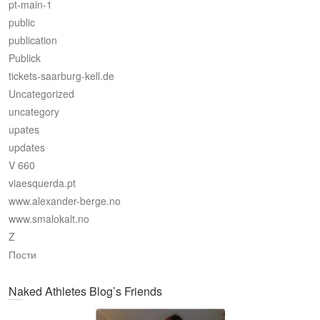
pt-main-1
public
publication
Publick
tickets-saarburg-kell.de
Uncategorized
uncategory
upates
updates
V 660
viaesquerda.pt
www.alexander-berge.no
www.smalokalt.no
Z
Пости
Naked Athletes Blog’s Friends