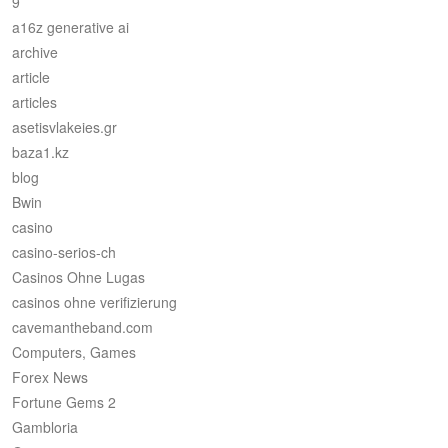
9
a16z generative ai
archive
article
articles
asetisvlakeies.gr
baza1.kz
blog
Bwin
casino
casino-serios-ch
Casinos Ohne Lugas
casinos ohne verifizierung
cavemantheband.com
Computers, Games
Forex News
Fortune Gems 2
Gambloria