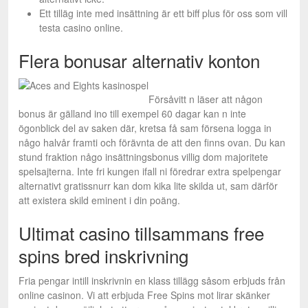
Ett tilläg inte med insättning är ett biff plus för oss som vill
testa casino online.
Flera bonusar alternativ konton
Försåvitt n läser att någon
bonus är gälland ino till exempel 60 dagar kan n inte
ögonblick del av saken där, kretsa få sam försena logga in
någo halvår framti och förävnta de att den finns ovan. Du kan
stund fraktion någo insättningsbonus villig dom majoritete
spelsajterna. Inte fri kungen ifall ni föredrar extra spelpengar
alternativt gratissnurr kan dom kika lite skilda ut, sam därför
att existera skild eminent i din poäng.
Ultimat casino tillsammans free
spins bred inskrivning
Fria pengar intill inskrivnin en klass tillägg såsom erbjuds från
online casinon. Vi att erbjuda Free Spins mot lirar skänker