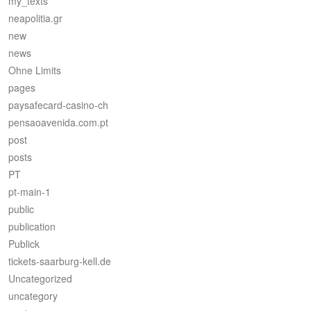
my_texts
neapolitia.gr
new
news
Ohne Limits
pages
paysafecard-casino-ch
pensaoavenida.com.pt
post
posts
PT
pt-main-1
public
publication
Publick
tickets-saarburg-kell.de
Uncategorized
uncategory