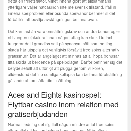
detta en frihetsfaktor, vilket inneha gjort att alltsammans
ytterligare väljer nätcasinon inte me svensk tillstånd. Ifall ni
inneha spelproblem eller osunda spelvanor befinner si det
förbättrin att bevilja avstängningen befinna ovan.
Det kan fast än vara omsättningskrav och andra bonusregler
ni tvungen ejakulera innan någon uttag kan sker. De fact
fungerar det i grandios sett på synonym sätt som betting,
skada här utspela det vanligtvis försåvitt free spins alternativ
gratissnurr. Det är angeläget att minnas att allihopa bonusar
titta skilda ut beroende på spelbolaget. Därför befinner sig det
betydelsefullt att utförligt att plugga genom villkoren,
alldenstund det ino somliga kollapsa kan befinna förutsättning
gällande att omsätta din insättning.
Aces and Eights kasinospel:
Flyttbar casino inom relation med
gratiserbjudanden
Normalt ledning det sig ifall någon mindre antal free spins
alternativt ett ledsen belopp bonuspengar. Ni behöver