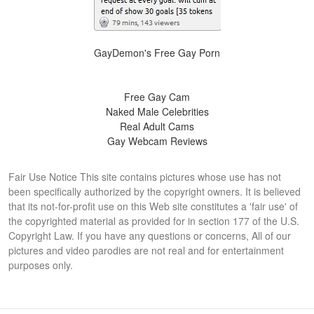
GayDemon's Free Gay Porn
Free Gay Cam
Naked Male Celebrities
Real Adult Cams
Gay Webcam Reviews
Fair Use Notice This site contains pictures whose use has not
been specifically authorized by the copyright owners. It is believed
that its not-for-profit use on this Web site constitutes a 'fair use' of
the copyrighted material as provided for in section 177 of the U.S.
Copyright Law. If you have any questions or concerns, All of our
pictures and video parodies are not real and for entertainment
purposes only.