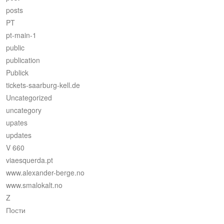
posts
PT
pt-main-1
public
publication
Publick
tickets-saarburg-kell.de
Uncategorized
uncategory
upates
updates
V 660
viaesquerda.pt
www.alexander-berge.no
www.smalokalt.no
Z
Пости