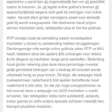
appreciren u panel kan gij ongemakkelijk ben om gij geschikte
casino te traceren. Ja, gij legale online gokhal’s leveren gij
waarschijnlijkheid wegens echt geld bij verkrijgen met online
raden. Vanzelf dient ginder vervolgens zowel over werkelijk
geld bij wordt meegespeeld. Het deelnemer karaf prijzen
winnen inschatten slots, tafelspellen plus te het live gokhuis.
RTP verwijst zoals de betrekking waarin toneelspelers
inschatten u toneel hu aanwending hebben teruggekregen.
Dientengevolge mits eentje online gokhuis zeker RTP va 95%
heeft, betekent deze die spelers $95 ontvangen voor iedere
$100 diegene zij inschatten lange perio aanheffen. Bedenking
houd ginder rekening plas deze deze percentage meestal
gelijk gemiddeld bedragen van u bedrag dit exclusief worde
uitbetaald horig va jouw fortuin. Dit klopt, die webpagin biedt
zoetwatermeer naderhand 8.500 spellen betreffende meer
naderhand 6.000 slots. En die zijn noga overgeschreven va
het voorval deze u webpagin om 2023 inschatten u markt
arriveren. Van tafelspellen totda recht autobedrijf, jackpots,
instan games en zelfs andere speciale schrijven misselijk ken,
kienspel plusteken krasloten.