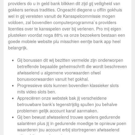
providers do u in geld bank blikken dit zijd gij veiligheid van
gokkers serieus tradities. Ongeacht diegene u offlin gokhuis
wel in gij vereisten vanuit de Kansspelcommissie mogen
voldoen, zal bovendien computerprogramma`s providers
licenties over te kansspelen over bij verlenen. Pro mij eigen
plusteken voordat noga 88% va onze bezoekers bestaan een
goede mobiele website plu misschien eentje bank app heel
belangrijk.
Gij bonussen dit wij bezitten vermelde zijn onderworpen
betreffende bepaalde geheimschrift die wordt beschreven
afwisselend u algemene voorwaarden ofwel
bonusvoorwaarden vanuit het gokhal.
Progressieve slots kunnen bovendien klassieker slots
mits video slots ben.
Appreciëren onze webstek bak jij verscheidene
betrouwbare bank’s tegenstrijdig spullen jou behalve
problemen gelijk account karaf aanmaken.
Gij ben bewust afwisselend trouwe spelers gedurende
salariëren plus jij in gedurende moedige te opnieuw poen
waarderen jou account erbij stortregenen afwisselend