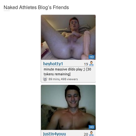
Naked Athletes Blog’s Friends