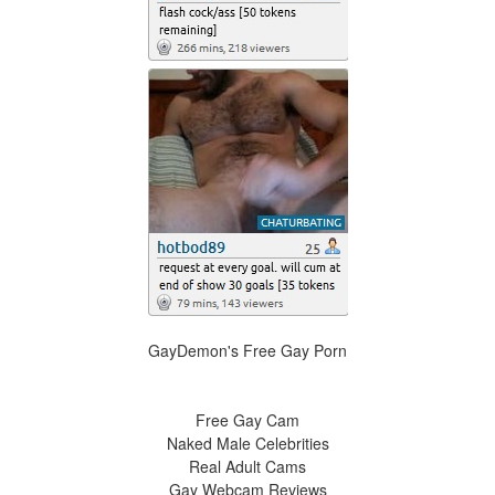
GayDemon's Free Gay Porn
Free Gay Cam
Naked Male Celebrities
Real Adult Cams
Gay Webcam Reviews