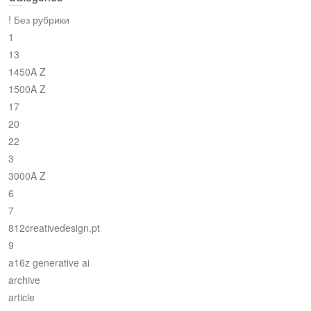
! Без рубрики
1
13
1450A Z
1500A Z
17
20
22
3
3000A Z
6
7
812creativedesign.pt
9
a16z generative ai
archive
article