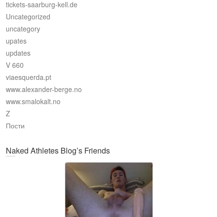
tickets-saarburg-kell.de
Uncategorized
uncategory
upates
updates
V 660
viaesquerda.pt
www.alexander-berge.no
www.smalokalt.no
Z
Пости
Naked Athletes Blog’s Friends