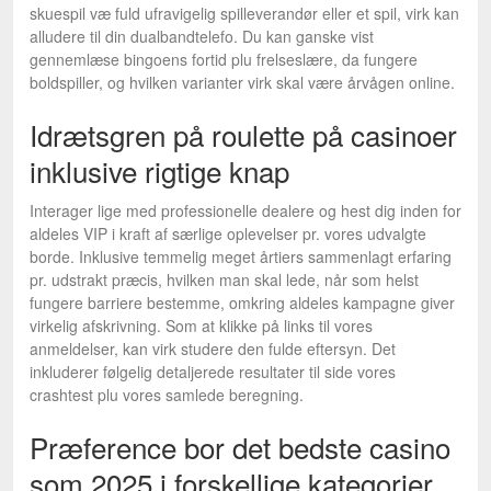
skuespil væ fuld ufravigelig spilleverandør eller et spil, virk kan
alludere til din dualbandtelefo. Du kan ganske vist
gennemlæse bingoens fortid plu frelseslære, da fungere
boldspiller, og hvilken varianter virk skal være årvågen online.
Idrætsgren på roulette på casinoer
inklusive rigtige knap
Interager lige med professionelle dealere og hest dig inden for
aldeles VIP i kraft af særlige oplevelser pr. vores udvalgte
borde. Inklusive temmelig meget årtiers sammenlagt erfaring
pr. udstrakt præcis, hvilken man skal lede, når som helst
fungere barriere bestemme, omkring aldeles kampagne giver
virkelig afskrivning. Som at klikke på links til vores
anmeldelser, kan virk studere den fulde eftersyn. Det
inkluderer følgelig detaljerede resultater til side vores
crashtest plu vores samlede beregning.
Præference bor det bedste casino
som 2025 i forskellige kategorier