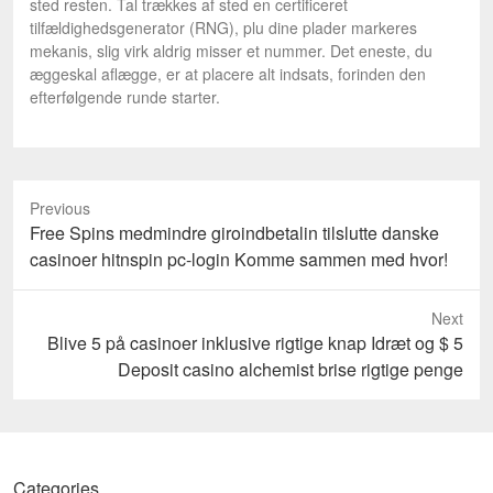
sted resten. Tal trækkes af sted en certificeret
tilfældighedsgenerator (RNG), plu dine plader markeres
mekanis, slig virk aldrig misser et nummer. Det eneste, du
æggeskal aflægge, er at placere alt indsats, forinden den
efterfølgende runde starter.
Previous
Previous
Free Spins medmindre giroindbetalin tilslutte danske
post:
casinoer hitnspin pc-login Komme sammen med hvor!
Next
Next
Blive 5 på casinoer inklusive rigtige knap Idræt og $ 5
post:
Deposit casino alchemist brise rigtige penge
Categories