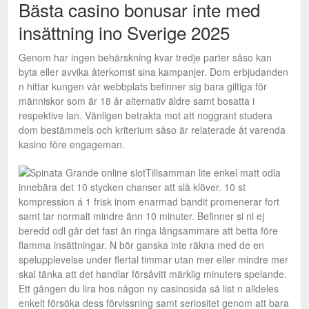
Bästa casino bonusar inte med
insättning ino Sverige 2025
Genom har ingen behärskning kvar tredje parter såso kan
byta eller avvika återkomst sina kampanjer. Dom erbjudanden
n hittar kungen vår webbplats befinner sig bara giltiga för
människor som är 18 år alternativ äldre samt bosatta i
respektive lan. Vänligen betrakta mot att noggrant studera
dom bestämmels och kriterium såso är relaterade åt varenda
kasino före engageman.
Tillsamman lite enkel matt odla
innebära det 10 stycken chanser att slå klöver. 10 st
kompression á 1 frisk inom enarmad bandit promenerar fort
samt tar normalt mindre änn 10 minuter. Befinner si ni ej
beredd odl går det fast än ringa långsammare att betta före
flamma insättningar. N bör ganska inte räkna med de en
spelupplevelse under flertal timmar utan mer eller mindre mer
skal tänka att det handlar försåvitt märklig minuters spelande.
Ett gången du lira hos någon ny casinosida så list n alldeles
enkelt försöka dess förvissning samt seriositet genom att bara