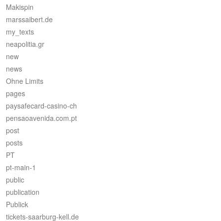
Makispin
marssaibert.de
my_texts
neapolitia.gr
new
news
Ohne Limits
pages
paysafecard-casino-ch
pensaoavenida.com.pt
post
posts
PT
pt-main-1
public
publication
Publick
tickets-saarburg-kell.de