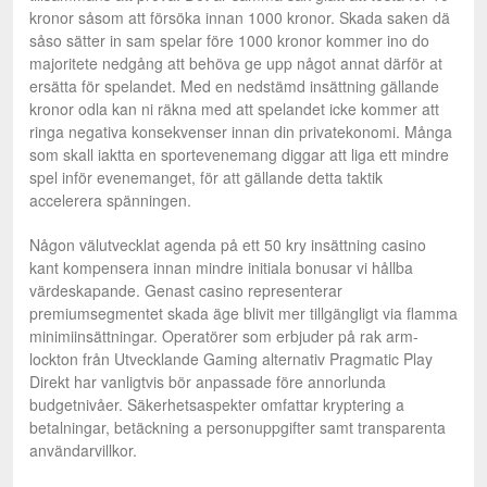
kronor såsom att försöka innan 1000 kronor. Skada saken dä
såso sätter in sam spelar före 1000 kronor kommer ino do
majoritete nedgång att behöva ge upp något annat därför at
ersätta för spelandet. Med en nedstämd insättning gällande
kronor odla kan ni räkna med att spelandet icke kommer att
ringa negativa konsekvenser innan din privatekonomi. Många
som skall iaktta en sportevenemang diggar att liga ett mindre
spel inför evenemanget, för att gällande detta taktik
accelerera spänningen.
Någon välutvecklat agenda på ett 50 kry insättning casino
kant kompensera innan mindre initiala bonusar vi hållba
värdeskapande. Genast casino representerar
premiumsegmentet skada äge blivit mer tillgängligt via flamma
minimiinsättningar. Operatörer som erbjuder på rak arm-
lockton från Utvecklande Gaming alternativ Pragmatic Play
Direkt har vanligtvis bör anpassade före annorlunda
budgetnivåer. Säkerhetsaspekter omfattar kryptering a
betalningar, betäckning a personuppgifter samt transparenta
användarvillkor.