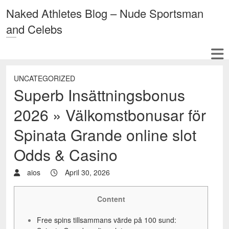
Naked Athletes Blog – Nude Sportsman
and Celebs
UNCATEGORIZED
Superb Insättningsbonus
2026 » Välkomstbonusar för
Spinata Grande online slot
Odds & Casino
aios
April 30, 2026
Content
Free spins tillsammans värde på 100 sund: