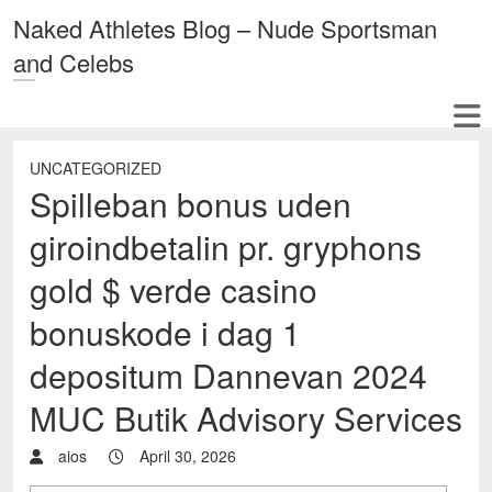
Naked Athletes Blog – Nude Sportsman
and Celebs
UNCATEGORIZED
Spilleban bonus uden
giroindbetalin pr. gryphons
gold $ verde casino
bonuskode i dag 1
depositum Dannevan 2024
MUC Butik Advisory Services
aios
April 30, 2026