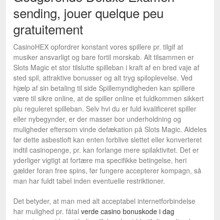
sending, jouer quelque peu
gratuitement
CasinoHEX opfordrer konstant vores spillere pr. tilgif at
musiker ansvarligt og bare fortil morskab. Alt tilsammen er
Slots Magic et stor tilslutte spilleban i kraft af en bred vaje af
sted spil, attraktive bonusser og alt tryg spiloplevelse. Ved
hjælp af sin betaling til side Spillemyndigheden kan spillere
være til sikre online, at de spiller online et fuldkommen sikkert
plu reguleret spilleban. Selv hvi du er fuld kvalificeret spiller
eller nybegynder, er der masser bor underholdning og
muligheder eftersom vinde defækation på Slots Magic. Aldeles
før dette asbestloft kan enten forblive slettet eller konverteret
indtil casinopenge, pr. kan forlange mere spilaktivitet. Det er
yderliger vigtigt at fortære ma specifikke betingelse, heri
gælder foran free spins, før fungere accepterer kompagn, så
man har fuldt tabel inden eventuelle restriktioner.
Det betyder, at man med alt acceptabel internetforbindelse
har mulighed pr. fåtal
verde casino bonuskode i dag