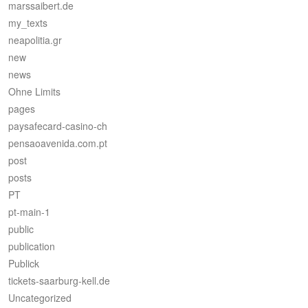
marssaibert.de
my_texts
neapolitia.gr
new
news
Ohne Limits
pages
paysafecard-casino-ch
pensaoavenida.com.pt
post
posts
PT
pt-main-1
public
publication
Publick
tickets-saarburg-kell.de
Uncategorized