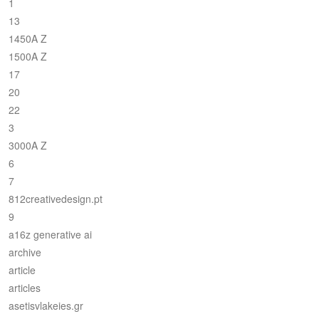
1
13
1450A Z
1500A Z
17
20
22
3
3000A Z
6
7
812creativedesign.pt
9
a16z generative ai
archive
article
articles
asetisvlakeies.gr