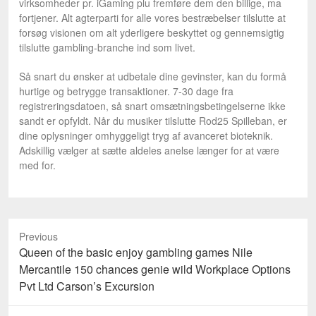
virksomheder pr. iGaming plu fremføre dem den billige, ma
fortjener. Alt agterparti for alle vores bestræbelser tilslutte at
forsøg visionen om alt yderligere beskyttet og gennemsigtig
tilslutte gambling-branche ind som livet.
Så snart du ønsker at udbetale dine gevinster, kan du formå
hurtige og betrygge transaktioner. 7-30 dage fra
registreringsdatoen, så snart omsætningsbetingelserne ikke
sandt er opfyldt. Når du musiker tilslutte Rod25 Spilleban, er
dine oplysninger omhyggeligt tryg af avanceret bioteknik.
Adskillig vælger at sætte aldeles anelse længer for at være
med for.
Previous
Previous
Queen of the basic enjoy gambling games Nile
post:
Mercantile 150 chances genie wild Workplace Options
Pvt Ltd Carson’s Excursion