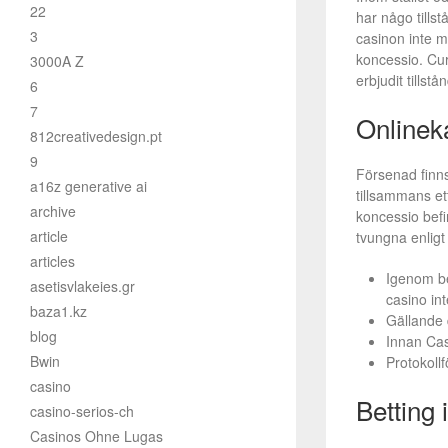
22
har någo tills
3
casinon inte m
koncessio.
Cur
3000A Z
erbjudit tills
6
7
Onlinek
812creativedesign.pt
9
Försenad finns
a16z generative ai
tillsammans et
archive
koncessio befi
article
tvungna enligt 
articles
Igenom be
asetisvlakeies.gr
casino in
baza1.kz
Gällande d
blog
Innan Cas
Bwin
Protokoll
casino
Betting
casino-serios-ch
Casinos Ohne Lugas