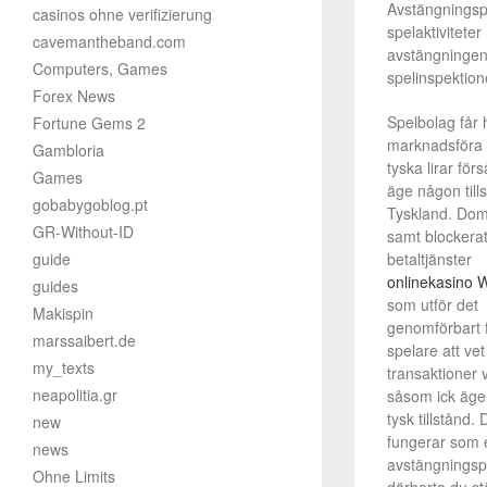
Avstängningspe
casinos ohne verifizierung
spelaktivitete
cavemantheband.com
avstängningen 
Computers, Games
spelinspektion
Forex News
Spelbolag får h
Fortune Gems 2
marknadsföra 
Gambloria
tyska lirar förs
Games
äge någon till
gobabygoblog.pt
Tyskland. Dom
GR-Without-ID
samt blockera
guide
betaltjänster
onlinekasino 
guides
som utför det
Makispin
genomförbart 
marssaibert.de
spelare att ve
my_texts
transaktioner vi
neapolitia.gr
såsom ick äg
tysk tillstånd. 
new
fungerar som e
news
avstängnings
Ohne Limits