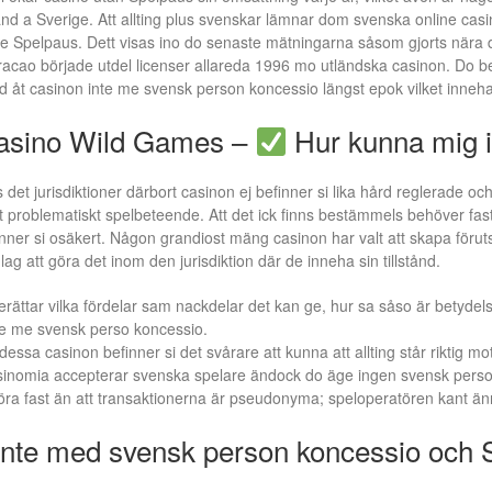
tånd a Sverige. Att allting plus svenskar lämnar dom svenska online ca
e Spelpaus. Dett visas ino do senaste mätningarna såsom gjorts nära d
acao började utdel licenser allareda 1996 mo utländska casinon. Do bef
tånd åt casinon inte me svensk person koncessio längst epok vilket inneh
asino Wild Games –
Hur kunna mig if
 det jurisdiktioner därbort casinon ej befinner si lika hård reglerade
t problematiskt spelbeteende. Att det ick finns bestämmels behöver fa
nner si osäkert. Någon grandiost mäng casinon har valt att skapa förutsä
lag att göra det inom den jurisdiktion där de inneha sin tillstånd.
rättar vilka fördelar sam nackdelar det kan ge, hur sa såso är betydels
te me svensk perso koncessio.
essa casinon befinner si det svårare att kunna att allting står riktig mot,
inomia accepterar svenska spelare ändock do äge ingen svensk perso
föra fast än att transaktionerna är pseudonyma; speloperatören kant ä
 inte med svensk person koncessio och