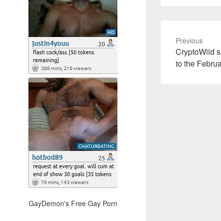
Previous
Previous
CryptoWild s
post:
to the Febru
GayDemon's Free Gay Porn