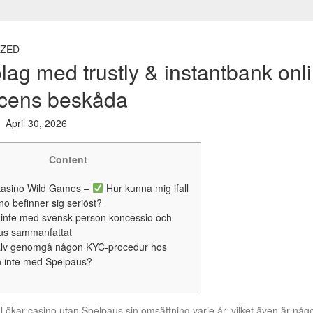
ZED
lag med trustly & instantbank on
cens beskåda
April 30, 2026
Content
kasino Wild Games –
Hur kunna mig ifall
ino befinner sig seriöst?
 inte med svensk person koncessio och
us sammanfattat
själv genomgå någon KYC-procedur hos
n inte med Spelpaus?
dl ökar casino utan Spelpaus sin omsättning varje år, vilket även är någo