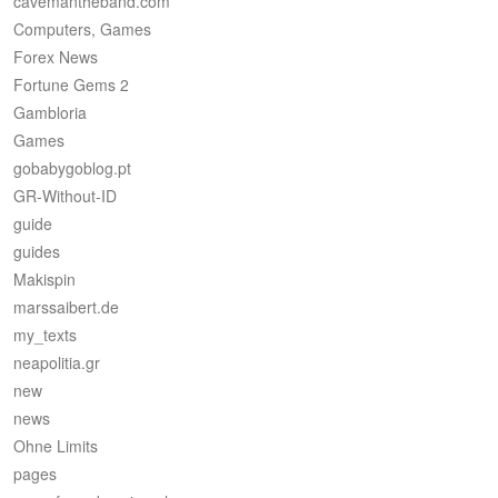
cavemantheband.com
Computers, Games
Forex News
Fortune Gems 2
Gambloria
Games
gobabygoblog.pt
GR-Without-ID
guide
guides
Makispin
marssaibert.de
my_texts
neapolitia.gr
new
news
Ohne Limits
pages