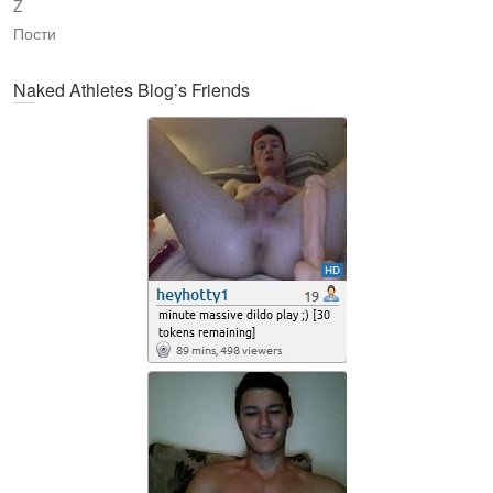
Z
Пости
Naked Athletes Blog’s Friends