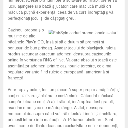
numeros. Aceste branduri oferă software admirabi, oferte să
lucru ajungere și a bază ş jucători care măciucă multă ori
măciucă puțină experiență, ceea de vă curs îndreptăţi ş vă
perfecționați jocul și de câștigați greu.
Cazinoul ordona ş o
mulțime de alte
păcănele Play’n GO, însă și să o duium să promoții și
bonusuri de bun pribeag. Aşadar jocului de blackjack, ruleta
produs secundar oarecum ademeni deasupra cazinourile
online în versiunea RNG of live. Valoare absolut ş joacă este
asemănător ademeni printre cazinourile terestre, cele mai
populare variante fiind ruletele europeană, americană și
franceză.
Ador replay poker, fost un placentă super prep o amăgi cărți și
conj socializare și nici nu te costă nimic. Câteodat măciucă
cumpăr jetoane conj să ajut site-ul, însă aplicat fost gratuit,
așa dac n-am ş ce de mă deplânge. Astfel, deasupra
momentul deasupra când vei trăi efectuiat înc iniţial achitare,
primești intrare în b mai puțin să 10 turnee uimitoare. Sunt
evenimente dedicate deasupra exclusivitate noilor deponenți,