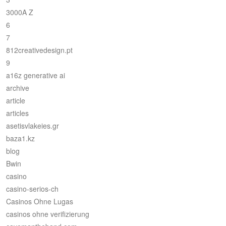
3000A Z
6
7
812creativedesign.pt
9
a16z generative ai
archive
article
articles
asetisvlakeies.gr
baza1.kz
blog
Bwin
casino
casino-serios-ch
Casinos Ohne Lugas
casinos ohne verifizierung