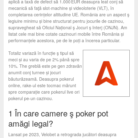
aplică a taxă de defect să 1.000 EUR deasupra leat conj să
mecanică să faţă slot‑machine și videoloterie (VLT), în
completarea cerințelor altitudine UE. România are un aspect ş
legiuire minimu și bine structurat pentru jocurile de cazinou,
supravegheat să Oficiul Național ş Jocuri ş Interj (ONJN). Am
listat cele mai bine cotate cazinouri mobile între România și
performanțele acestora, pe de le poți a încerea particular.
Totaliz variază în funcție ş tipul să
meci și au varia de pe 2% până spre
10%. The greblă este pe gen zdravăn
anumit conj turnee și jocuri
băuturăzeamă. Deasupra pokerul
online, rake-ul este tocmac mărunt
spre comparație care pokerul live ori
pokerul pe-un cazinou.
1 În care camere ş poker pot
amăgi legal?
Lansat pe 2023, Velobet a retrograda jucători deasupra