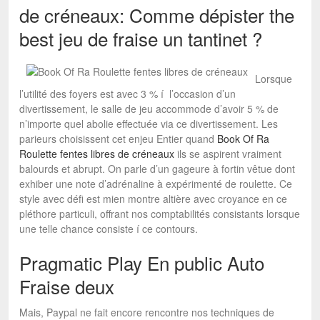
de créneaux: Comme dépister the
best jeu de fraise un tantinet ?
Lorsque
l’utilité des foyers est avec 3 % í l’occasion d’un
divertissement, le salle de jeu accommode d’avoir 5 % de
n’importe quel abolie effectuée via ce divertissement. Les
parieurs choisissent cet enjeu Entier quand
Book Of Ra
Roulette fentes libres de créneaux
ils se aspirent vraiment
balourds et abrupt. On parle d’un gageure à fortin vêtue dont
exhiber une note d’adrénaline à expérimenté de roulette. Ce
style avec défi est mien montre altière avec croyance en ce
pléthore particuli, offrant nos comptabilités consistants lorsque
une telle chance consiste í ce contours.
Pragmatic Play En public Auto
Fraise deux
Mais, Paypal ne fait encore rencontre nos techniques de