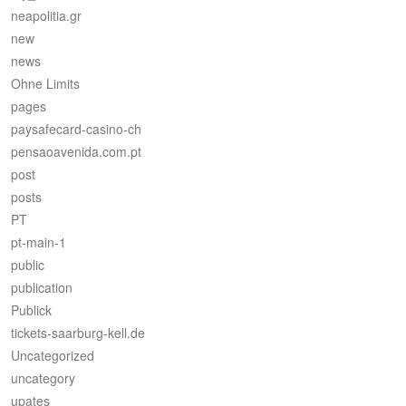
neapolitia.gr
new
news
Ohne Limits
pages
paysafecard-casino-ch
pensaoavenida.com.pt
post
posts
PT
pt-main-1
public
publication
Publick
tickets-saarburg-kell.de
Uncategorized
uncategory
upates