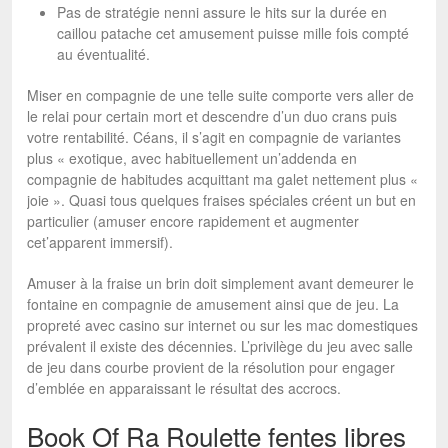
Pas de stratégie nenni assure le hits sur la durée en
caillou patache cet amusement puisse mille fois compté
au éventualité.
Miser en compagnie de une telle suite comporte vers aller de
le relai pour certain mort et descendre d’un duo crans puis
votre rentabilité. Céans, il s’agit en compagnie de variantes
plus « exotique, avec habituellement un’addenda en
compagnie de habitudes acquittant ma galet nettement plus «
joie ». Quasi tous quelques fraises spéciales créent un but en
particulier (amuser encore rapidement et augmenter
cet’apparent immersif).
Amuser à la fraise un brin doit simplement avant demeurer le
fontaine en compagnie de amusement ainsi que de jeu. La
propreté avec casino sur internet ou sur les mac domestiques
prévalent il existe des décennies. L’privilège du jeu avec salle
de jeu dans courbe provient de la résolution pour engager
d’emblée en apparaissant le résultat des accrocs.
Book Of Ra Roulette fentes libres