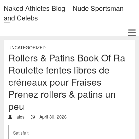
Naked Athletes Blog – Nude Sportsman
and Celebs
UNCATEGORIZED
Rollers & Patins Book Of Ra
Roulette fentes libres de
créneaux pour Fraises
Prenez rollers & patins un
peu
aios
April 30, 2026
Satisfait