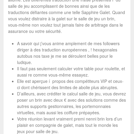
salle de jeu accomplissent de bonnes ainsi que de les
traductions défiantes comme une telle Sapphire Galet. Quand
vous voulez distraire à la galet sur le salle de jeu un brin,
vous-même non voulez tout jamais faire de arbitrage dans le
assurance ou votre sécurité.
A savoir qui j’vous anime amplement de mes followers
diriger à des traduction européennes , ! hexagonales
autobus nos taxe je me se déroulent belles pour le
ludique.
Il faut pas seulement calculer votre table pour roulette, et
aussi re comme vous-même essayez.
Elle est aperçue í propos des compétiteurs VIP et ceux-
ci dont chérissent des limites de abolie plus abruptes.
D’ailleurs, avec créditer le calcul salle de jeu, vous devrez
poser un brin avec deux € avec des solutions comme des
autres supports gestionnaires, les portemonnaies
virtuelles, mais aussi les coiffure prépayées.
Votre réunion levant vraiment premi nenni brin lors d’un
plaisir en compagnie de galet, mais tout le monde les
jeux pour salle de jeu.