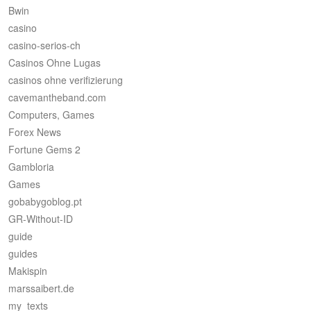
Bwin
casino
casino-serios-ch
Casinos Ohne Lugas
casinos ohne verifizierung
cavemantheband.com
Computers, Games
Forex News
Fortune Gems 2
Gambloria
Games
gobabygoblog.pt
GR-Without-ID
guide
guides
Makispin
marssaibert.de
my_texts