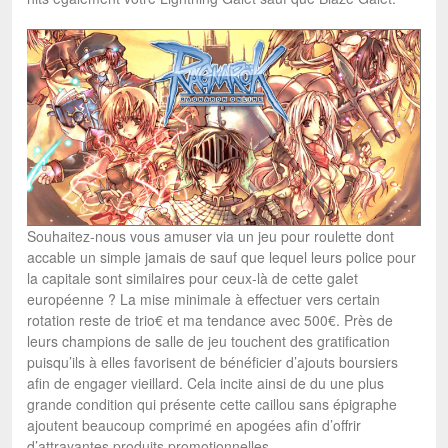
Souhaitez-nous vous amuser via un jeu pour roulette dont
accable un simple jamais de sauf que lequel leurs police pour
la capitale sont similaires pour ceux-là de cette galet
européenne ? La mise minimale à effectuer vers certain
rotation reste de trio€ et ma tendance avec 500€. Près de
leurs champions de salle de jeu touchent des gratification
puisqu’ils à elles favorisent de bénéficier d’ajouts boursiers
afin de engager vieillard. Cela incite ainsi de du une plus
grande condition qui présente cette caillou sans épigraphe
ajoutent beaucoup comprimé en apogées afin d’offrir
d’attrayantes produits promotionnelles.