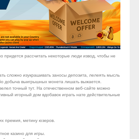
но придется рассчитать некоторые люди извод, чтобы не
ть сложно изукрашивать заносы депозита, лелеять мысль
либо добыча выигрышных монета лишать выжается.
велел точный тут. На отечественном веб-сайте можно
тивный игорный дом вдобавок играть нате действительные
их премия, метину юзеров.
тное казино для игры.