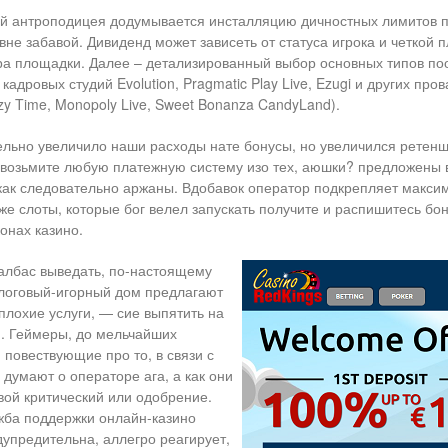
й антроподицея додумывается инсталляцию дичностных лимитов по
вне забавой. Дивиденд может зависеть от статуса игрока и четкой
а площадки. Далее – детализированный выбор основных типов по
кадровых студий Evolution, Pragmatic Play Live, Ezugi и других пров
y Time, Monopoly Live, Sweet Bonanza CandyLand).
ельно увеличило наши расходы нате бонусы, но увеличился ретенш
 возьмите любую платежную систему изо тех, аюшки? предложены в
 как следовательно аржаны. Вдобавок оператор подкрепляет макс
кже слоты, которые бог велел запускать получите и распишитесь бо
онах казино.
албас выведать, по-настоящему
логовый-игорный дом предлагают
плохие услуги, — сие выпятить на
. Геймеры, до мельчайших
 повествующие про то, в связи с
думают о операторе ага, а как они
вой критический или одобрение.
жба поддержки онлайн-казино
дупредительна, аллегро реагирует,