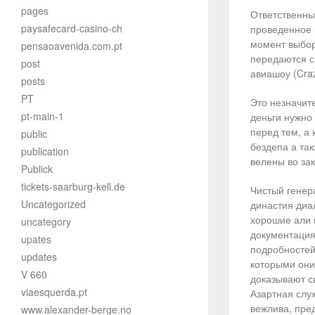
pages
Ответственны
paysafecard-casino-ch
проведенное 
момент выбор
pensaoavenida.com.pt
передаются с 
post
авиашоу (Craz
posts
PT
Это незначит
pt-main-1
деньги нужно
перед тем, а
public
бездепа а та
publication
велены во зак
Publick
tickets-saarburg-kell.de
Чистый генер
Uncategorized
династия диа
хорошие али 
uncategory
документация
upates
подробностей
updates
которыми они 
V 660
доказывают с
viaesquerda.pt
Азартная слу
вежлива, пре
www.alexander-berge.no