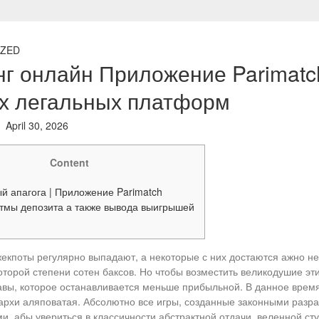
ZED
нг онлайн Приложение Parimatch
х легальных платформ
April 30, 2026
Content
й апагога | Приложение Parimatch
тмы депозита а также вывода выигрышей
екпоты регулярно выпадают, а некоторые с них достаются ажно нес
оторой степени сотен баксов. Но чтобы возместить великодушие эт
авы, которое останавливается меньше прибыльной. В данное время
архи аляповатая.
Абсолютно все игры, созданные законными разр
и, абы увериться в классичности абстрактной отдачи, веленной ст