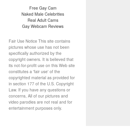
Free Gay Cam
Naked Male Celebrities
Real Adult Cams
Gay Webcam Reviews
Fair Use Notice This site contains
pictures whose use has not been
specifically authorized by the
copyright owners. It is believed that
its not-for-profit use on this Web site
constitutes a 'fair use' of the
copyrighted material as provided for
in section 177 of the U.S. Copyright
Law. If you have any questions or
concerns, All of our pictures and
video parodies are not real and for
entertainment purposes only.