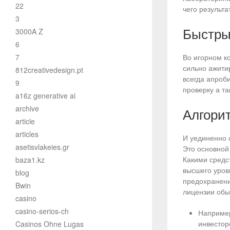
22
чего результ
3
Быстрый
3000A Z
6
7
Во игорном к
сильно ажити
812creativedesign.pt
всегда апроб
9
проверку а та
a16z generative ai
archive
Алгори
article
articles
И уединенно 
asetisvlakeies.gr
Это основной
Какими средс
baza1.kz
высшего уров
blog
предохранени
Bwin
лицензии обы
casino
casino-serios-ch
Например
инвестор
Casinos Ohne Lugas