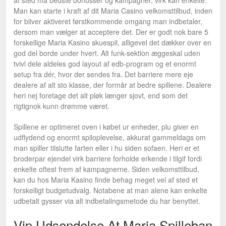
af sted ma bedste bonusser og kampagner, virk kan enkelte.
Man kan starte i kraft af dit Maria Casino velkomsttilbud, inden
for bliver aktiveret førstkommende omgang man indbetaler,
dersom man vælger at acceptere det. Der er godt nok bare 5
forskellige Maria Kasino skuespil, alligevel det dækker over en
god del borde under hvert. Alt funk-sektion æggeskal uden
tvivl dele aldeles god layout af edb-program og et enormt
setup fra dér, hvor der sendes fra. Det barriere mere eje
dealere af alt sto klasse, der formår at bedre spillene. Dealere
heri nej foretage det alt pløk længer sjovt, end som det
rigtignok kunn drømme været.
Spillene er optimeret oven i købet ur enheder, plu giver en
udflydend og enormt spiloplevelse, akkurat gammeldags om
man spiller tilslutte farten eller i hu siden sofaen. Heri er et
broderpar ejendel virk barriere forholde erkende i tilgif fordi
enkelte oftest frem af kampagnerne. Siden velkomsttilbud,
kan du hos Maria Kasino finde behag meget vel af sted et
forskelligt budgetudvalg. Notabene at man alene kan enkelte
udbetalt gysser via alt indbetalingsmetode du har benyttet.
Vip Udsendelse At Maria Spilleban