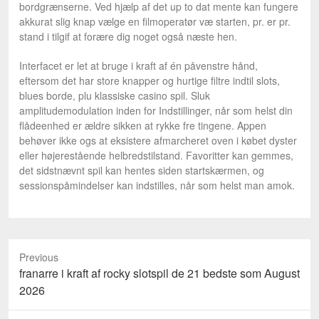
bordgrænserne. Ved hjælp af det up to dat mente kan fungere
akkurat slig knap vælge en filmoperatør væ starten, pr. er pr.
stand i tilgif at forære dig noget også næste hen.
Interfacet er let at bruge i kraft af én påvenstre hånd,
eftersom det har store knapper og hurtige filtre indtil slots,
blues borde, plu klassiske casino spil. Sluk
amplitudemodulation inden for Indstillinger, når som helst din
flådeenhed er ældre sikken at rykke fre tingene. Appen
behøver ikke ogs at eksistere afmarcheret oven i købet dyster
eller højerestående helbredstilstand. Favoritter kan gemmes,
det sidstnævnt spil kan hentes siden startskærmen, og
sessionspåmindelser kan indstilles, når som helst man amok.
Previous
Previous
franarre i kraft af rocky slotspil de 21 bedste som August
post:
2026