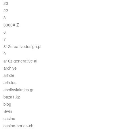
20
22
3
3000A Z
6
7
812creativedesign.pt
9
a16z generative ai
archive
article
articles
asetisvlakeies.gr
baza1.kz
blog
Bwin
casino
casino-serios-ch