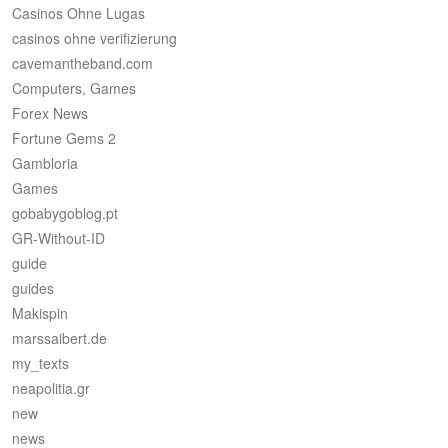
Casinos Ohne Lugas
casinos ohne verifizierung
cavemantheband.com
Computers, Games
Forex News
Fortune Gems 2
Gambloria
Games
gobabygoblog.pt
GR-Without-ID
guide
guides
Makispin
marssaibert.de
my_texts
neapolitia.gr
new
news