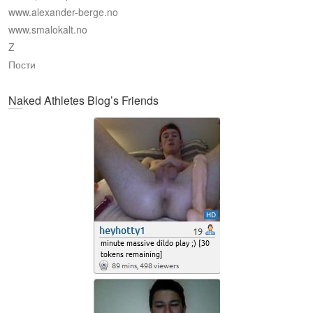
www.alexander-berge.no
www.smalokalt.no
Z
Пости
Naked Athletes Blog’s Friends