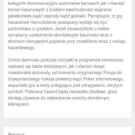
kategorie demonstracyjne automatów barowych jak i również
konsol kasynowych z brakiem ewentualności wygrania
jakiejkolwiek bądź nagrody bądź gotówki. Pamiętajcie, iż gry
hazardowe nierozdzielnie powiązany wydaje się być
pochodzące z ryzykiem. Jeżeli zauważyliście u siebie
symptomy uzależnienia skontaktujcie baczności wraz z
stronami oferującymi poparcie przy rozwikłaniu wraz z nałogu
hazardowego.
Online darmowo podczas rozrywki w programów zamierzasz
radować się także dzisiejszymi, jak i również dosyć
nowatorskie automaty, od momentu oryginalnego Ponga do
trójwymiarowego hokeja powietrznego! Poker internetowego,
wspaniała gra w karty polegająca pod zdrapywaniu ukrytych
symboli. Polecane hazard będą niezwykle chodliwe, gdyż
istnieją używane do odwiedzenia uciechy określonym
kliknięciem.
Previous