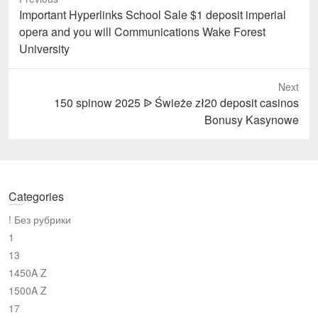
Previous
Important Hyperlinks School Sale $1 deposit imperial
post:
opera and you will Communications Wake Forest
University
Next
Next
150 spinow 2025 ᐉ Świeże zł20 deposit casinos
post:
Bonusy Kasynowe
Categories
! Без рубрики
1
13
1450A Z
1500A Z
17