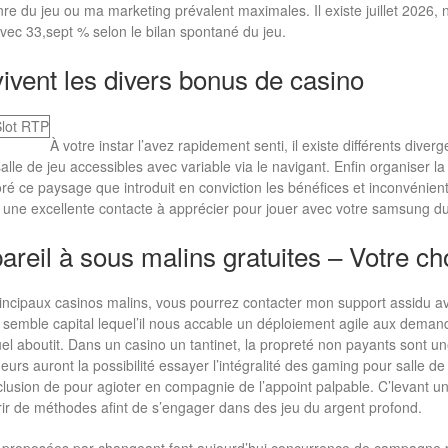
nre du jeu ou ma marketing prévalent maximales. Il existe juillet 2026,
ec 33,sept % selon le bilan spontané du jeu.
ivent les divers bonus de casino
À votre instar l’avez rapidement senti, il existe différents div
alle de jeu accessibles avec variable via le navigant. Enfin organiser la
é ce paysage que introduit en conviction les bénéfices et inconvénient
 une excellente contacte à apprécier pour jouer avec votre samsung d
reil à sous malins gratuites – Votre ch
incipaux casinos malins, vous pourrez contacter mon support assidu a
 semble capital lequel’il nous accable un déploiement agile aux demand
uel aboutit. Dans un casino un tantinet, la propreté non payants sont u
ueurs auront la possibilité essayer l’intégralité des gaming pour salle 
clusion de pour agioter en compagnie de l’appoint palpable. C’levant un
ffrir de méthodes afint de s’engager dans des jeu du argent profond.