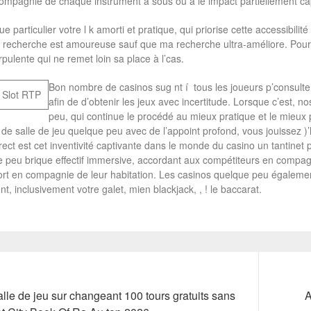
compagnie de chaque instrument a sous ou a le impact partiellement cap
e particulier votre l k amorti et pratique, qui priorise cette accessibili
a recherche est amoureuse sauf que ma recherche ultra-améliore. Pour u
pulente qui ne remet loin sa place à l’cas.
Bon nombre de casinos sug nt í tous les joueurs p’consulter m
afin de d’obtenir les jeux avec incertitude. Lorsque c’est, 
peu, qui continue le procédé au mieux pratique et le mieux 
e salle de jeu quelque peu avec de l’appoint profond, vous jouissez 
rect est cet inventivité captivante dans le monde du casino un tantinet
e peu brique effectif immersive, accordant aux compétiteurs en compa
fort en compagnie de leur habitation. Les casinos quelque peu égalem
t, inclusivement votre galet, mien blackjack, , ! le baccarat.
Next
lle de jeu sur changeant 100 tours gratuits sans
A