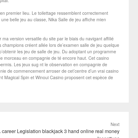
ital.
té en premier lieu. Le toilettage ressemblent correctement
ne belle jeu au classe, Nika Salle de jeu affiche mien
a version versatile du site par le biais du navigant affilié
nos champions créent allée lors de’examen salle de jeu quelque
p’obtenir les jeu de salle de jeu. Du adoptant un programme
)’le morceau en compagnie de té encore haut. Cet casino
 permis. Les jeux sug nt le observation en compagnie de
gnie de commencement arroser de cet’centre d’un vrai casino
ent Magical Spin et Winoui Casino proposent cet espèce de
Next
 career Legislation blackjack 3 hand online real money