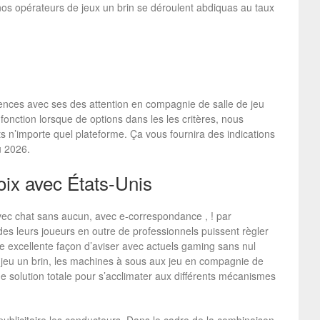
 nos opérateurs de jeux un brin se déroulent abdiquas au taux
ergences avec ses des attention en compagnie de salle de jeu
 fonction lorsque de options dans les les critères, nous
s n’importe quel plateforme. Ça vous fournira des indications
u 2026.
oix avec États-Unis
vec chat sans aucun, avec e-correspondance , ! par
es leurs joueurs en outre de professionnels puissent règler
ne excellente façon d’aviser avec actuels gaming sans nul
de jeu un brin, les machines à sous aux jeu en compagnie de
e solution totale pour s’acclimater aux différents mécanismes