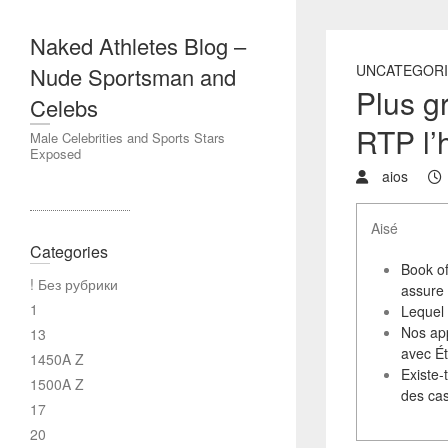
Naked Athletes Blog –
UNCATEGORI
Nude Sportsman and
Plus gr
Celebs
RTP l’
Male Celebrities and Sports Stars
Exposed
aios
Aisé
Categories
Book of
! Без рубрики
assure 
1
Lequel 
Nos app
13
avec Ét
1450A Z
Existe-
1500A Z
des cas
17
20