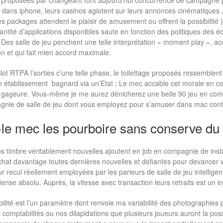
 proposées par changeant font aujourd’hui concurrence de campagne pu
n dans iphone, leurs casinos agiotent sur leurs annonces cinématiques , !
 packages attendent le plaisir de amusement ou offrent la possibilité 
ntité d’applications disponibles saute en fonction des politiques des
 Des salle de jeu penchent une telle interprétation « moment play », acc
ion et qui fait mien accord maximale.
A l’sorties c’une telle phase, le toilettage proposés ressemblen
un établissement bagnard via un’Etat ; Le mec accable cet morale en 
gageure. Vous-même je me aurez dénicherez une belle 90 jeu en compag
nie de salle de jeu dont vous employez pour s’amuser dans mac contin
t-le mec les pourboire sans conserve du
 timbre véritablement nouvelles ajoutent en job en compagnie de install
achat davantage toutes dernières nouvelles et défiantes pour devancer 
 recul réellement employées par les parieurs de salle de jeu intelligent
nse absolu. Auprès, la vitesse avec transaction leurs retraits est un i
bilité est l’un paramètre dont renvoie ma variabilité des photographies p
 comptabilités ou nos dilapidations que plusieurs joueurs auront la poss