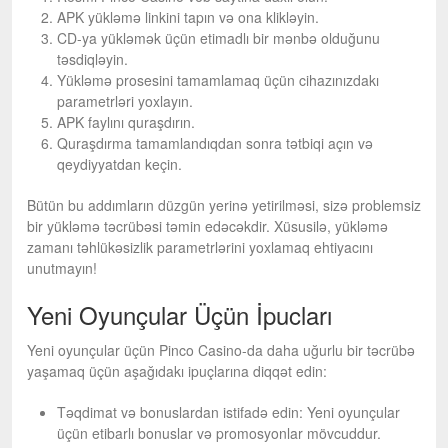
APK yükləmə linkini tapın və ona klikləyin.
CD-ya yükləmək üçün etimadlı bir mənbə olduğunu
təsdiqləyin.
Yükləmə prosesini tamamlamaq üçün cihazınızdakı
parametrləri yoxlayın.
APK faylını quraşdırın.
Quraşdırma tamamlandıqdan sonra tətbiqi açın və
qeydiyyatdan keçin.
Bütün bu addımların düzgün yerinə yetirilməsi, sizə problemsiz
bir yükləmə təcrübəsi təmin edəcəkdir. Xüsusilə, yükləmə
zamanı təhlükəsizlik parametrlərini yoxlamaq ehtiyacını
unutmayın!
Yeni Oyunçular Üçün İpucları
Yeni oyunçular üçün Pinco Casino-da daha uğurlu bir təcrübə
yaşamaq üçün aşağıdakı ipuçlarına diqqət edin:
Təqdimat və bonuslardan istifadə edin: Yeni oyunçular
üçün etibarlı bonuslar və promosyonlar mövcuddur.