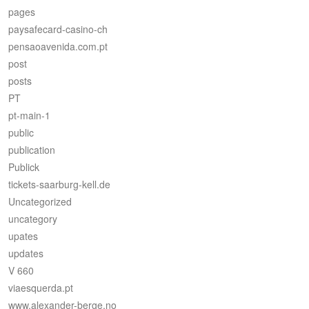
pages
paysafecard-casino-ch
pensaoavenida.com.pt
post
posts
PT
pt-main-1
public
publication
Publick
tickets-saarburg-kell.de
Uncategorized
uncategory
upates
updates
V 660
viaesquerda.pt
www.alexander-berge.no