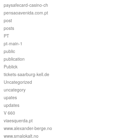
paysafecard-casino-ch
pensaoavenida.com.pt
post
posts
PT
pt-main-1
public
publication
Publick
tickets-saarburg-kell.de
Uncategorized
uncategory
upates
updates
V 660
viaesquerda.pt
www.alexander-berge.no
www.smalokalt.no