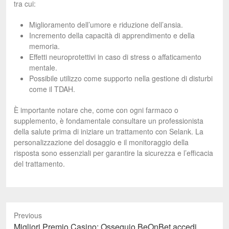
tra cui:
Miglioramento dell’umore e riduzione dell’ansia.
Incremento della capacità di apprendimento e della
memoria.
Effetti neuroprotettivi in caso di stress o affaticamento
mentale.
Possibile utilizzo come supporto nella gestione di disturbi
come il TDAH.
È importante notare che, come con ogni farmaco o
supplemento, è fondamentale consultare un professionista
della salute prima di iniziare un trattamento con Selank. La
personalizzazione del dosaggio e il monitoraggio della
risposta sono essenziali per garantire la sicurezza e l’efficacia
del trattamento.
Previous
Previous
Migliori Premio Casino: Ossequio BeOnBet accedi