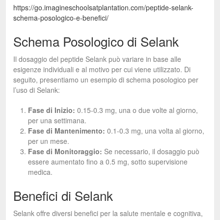
https://go.imagineschoolsatplantation.com/peptide-selank-
schema-posologico-e-benefici/
Schema Posologico di Selank
Il dosaggio del peptide Selank può variare in base alle
esigenze individuali e al motivo per cui viene utilizzato. Di
seguito, presentiamo un esempio di schema posologico per
l’uso di Selank:
Fase di Inizio:
0.15-0.3 mg, una o due volte al giorno,
per una settimana.
Fase di Mantenimento:
0.1-0.3 mg, una volta al giorno,
per un mese.
Fase di Monitoraggio:
Se necessario, il dosaggio può
essere aumentato fino a 0.5 mg, sotto supervisione
medica.
Benefici di Selank
Selank offre diversi benefici per la salute mentale e cognitiva,