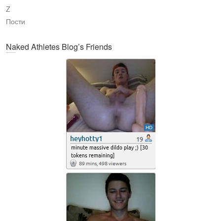
Z
Пости
Naked Athletes Blog’s Friends