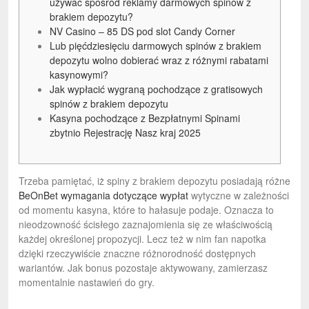
używać spośród reklamy darmowych spinów z
brakiem depozytu?
NV Casino – 85 DS pod slot Candy Corner
Lub pięćdziesięciu darmowych spinów z brakiem
depozytu wolno dobierać wraz z różnymi rabatami
kasynowymi?
Jak wypłacić wygraną pochodzące z gratisowych
spinów z brakiem depozytu
Kasyna pochodzące z Bezpłatnymi Spinami
zbytnio Rejestrację Nasz kraj 2025
Trzeba pamiętać, iż spiny z brakiem depozytu posiadają różne
BeOnBet wymagania dotyczące wypłat
wytyczne w zależności
od momentu kasyna, które to hałasuje podaje. Oznacza to
nieodzowność ścisłego zaznajomienia się ze właściwością
każdej określonej propozycji. Lecz też w nim fan napotka
dzięki rzeczywiście znaczne różnorodność dostępnych
wariantów.
Jak bonus pozostaje aktywowany, zamierzasz
momentalnie nastawień do gry.