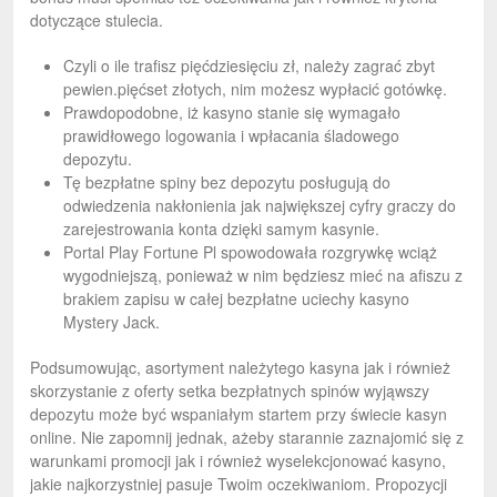
dotyczące stulecia.
Czyli o ile trafisz pięćdziesięciu zł, należy zagrać zbyt
pewien.pięćset złotych, nim możesz wypłacić gotówkę.
Prawdopodobne, iż kasyno stanie się wymagało
prawidłowego logowania i wpłacania śladowego
depozytu.
Tę bezpłatne spiny bez depozytu posługują do
odwiedzenia nakłonienia jak największej cyfry graczy do
zarejestrowania konta dzięki samym kasynie.
Portal Play Fortune Pl spowodowała rozgrywkę wciąż
wygodniejszą, ponieważ w nim będziesz mieć na afiszu z
brakiem zapisu w całej bezpłatne uciechy kasyno
Mystery Jack.
Podsumowując, asortyment należytego kasyna jak i również
skorzystanie z oferty setka bezpłatnych spinów wyjąwszy
depozytu może być wspaniałym startem przy świecie kasyn
online. Nie zapomnij jednak, ażeby starannie zaznajomić się z
warunkami promocji jak i również wyselekcjonować kasyno,
jakie najkorzystniej pasuje Twoim oczekiwaniom. Propozycji