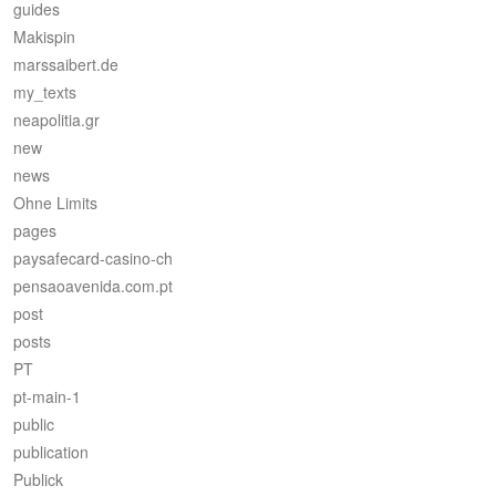
guides
Makispin
marssaibert.de
my_texts
neapolitia.gr
new
news
Ohne Limits
pages
paysafecard-casino-ch
pensaoavenida.com.pt
post
posts
PT
pt-main-1
public
publication
Publick