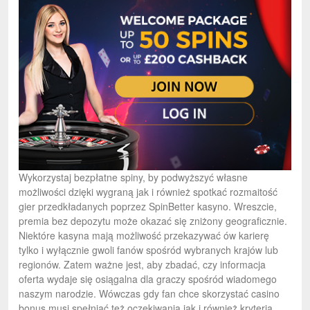
Wykorzystaj bezpłatne spiny, by podwyższyć własne
możliwości dzięki wygraną jak i również spotkać rozmaitość
gier przedkładanych poprzez SpinBetter kasyno. Wreszcie,
premia bez depozytu może okazać się zniżony geograficznie.
Niektóre kasyna mają możliwość przekazywać ów karierę
tylko i wyłącznie gwoli fanów spośród wybranych krajów lub
regionów. Zatem ważne jest, aby zbadać, czy informacja
oferta wydaje się osiągalna dla graczy spośród wiadomego
naszym narodzie. Wówczas gdy fan chce skorzystać casino
bonus musi spełniać też oczekiwania jak i również kryteria