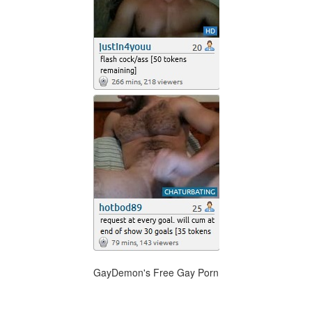
GayDemon's Free Gay Porn