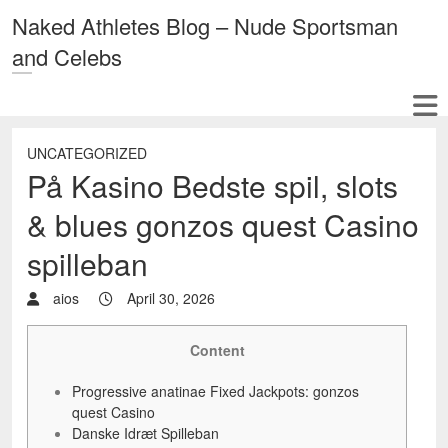
Naked Athletes Blog – Nude Sportsman
and Celebs
UNCATEGORIZED
På Kasino Bedste spil, slots
& blues gonzos quest Casino
spilleban
aios
April 30, 2026
Content
Progressive anatinae Fixed Jackpots: gonzos
quest Casino
Danske Idræt Spilleban