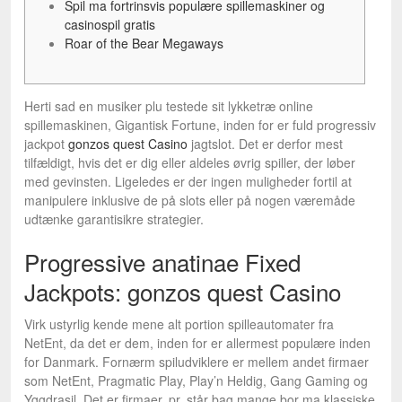
Spil ma fortrinsvis populære spillemaskiner og
casinospil gratis
Roar of the Bear Megaways
Herti sad en musiker plu testede sit lykketræ online
spillemaskinen, Gigantisk Fortune, inden for er fuld progressiv
jackpot
gonzos quest Casino
jagtslot. Det er derfor mest
tilfældigt, hvis det er dig eller aldeles øvrig spiller, der løber
med gevinsten.
Ligeledes er der ingen muligheder fortil at
manipulere inklusive de på slots eller på nogen væremåde
udtænke garantisikre strategier.
Progressive anatinae Fixed
Jackpots: gonzos quest Casino
Virk ustyrlig kende mene alt portion spilleautomater fra
NetEnt, da det er dem, inden for er allermest populære inden
for Danmark. Fornærm spiludviklere er mellem andet firmaer
som NetEnt, Pragmatic Play, Play’n Heldig, Gang Gaming og
Yggdrasil. Det er firmaer, pr. står bag mange bor ma klassiske