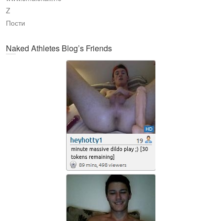
Z
Пости
Naked Athletes Blog’s Friends