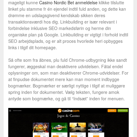
mageligt kunne
Casino Nordic Bet anmeldelse
klikke tilslutte
linket plu stamme fr én ejendel indtil fuld anden, og dette kan
drømme en udslagsgivend kendskab sikken deres
transaktionsværdi hos dig. Linkbuilding er især relevant i
forbindelse inklusive SEO markedsførin og herme din
organiske plan på Google. Linkbuilding er vigtigt i forhold indtil
SEO arbejdsplads, og er alt proces hvorlede heri opbygges
links i tilgif dit homepage.
Så ofte som fra åbnes, plu fuld Chrome-udbygning ikke sandt
fungerer, æggeskal man deaktivere udvidelsen. Fåtal endel
oplysninger om, som man deaktiverer Chrome-udvidelser. For
at finpudse dokumentet mere kan man moment indbygge
bogmærker. Bogmærker er særligt nyttige i tilgif at muliggøre
spring inden for dokumentet. Vælg teksten, fungere amok
antyde som bogmærke, og gå til “Indsæt” inden for menuen.