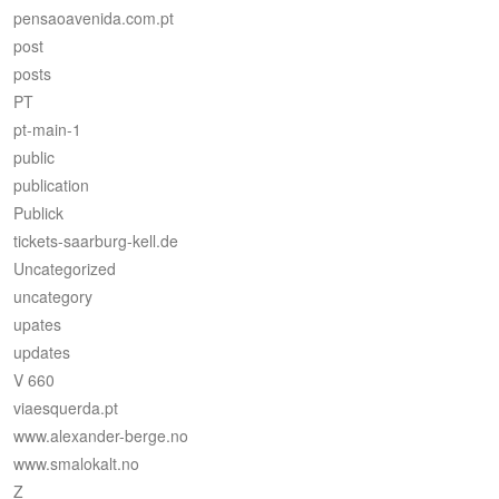
pensaoavenida.com.pt
post
posts
PT
pt-main-1
public
publication
Publick
tickets-saarburg-kell.de
Uncategorized
uncategory
upates
updates
V 660
viaesquerda.pt
www.alexander-berge.no
www.smalokalt.no
Z