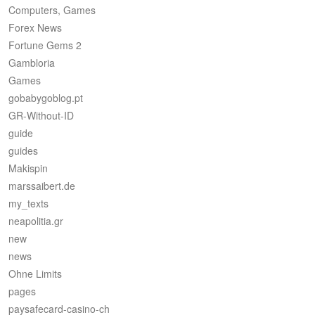
Computers, Games
Forex News
Fortune Gems 2
Gambloria
Games
gobabygoblog.pt
GR-Without-ID
guide
guides
Makispin
marssaibert.de
my_texts
neapolitia.gr
new
news
Ohne Limits
pages
paysafecard-casino-ch