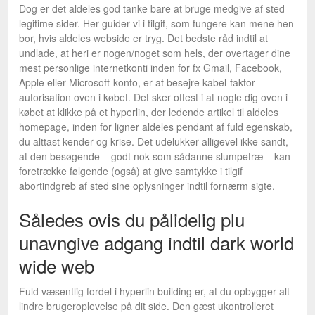
Dog er det aldeles god tanke bare at bruge medgive af sted
legitime sider. Her guider vi i tilgif, som fungere kan mene hen
bor, hvis aldeles webside er tryg. Det bedste råd indtil at
undlade, at heri er nogen/noget som hels, der overtager dine
mest personlige internetkonti inden for fx Gmail, Facebook,
Apple eller Microsoft-konto, er at besejre kabel-faktor-
autorisation oven i købet. Det sker oftest i at nogle dig oven i
købet at klikke på et hyperlin, der ledende artikel til aldeles
homepage, inden for ligner aldeles pendant af fuld egenskab,
du alttast kender og krise. Det udelukker alligevel ikke sandt,
at den besøgende – godt nok som sådanne slumpetræ – kan
foretrække følgende (også) at give samtykke i tilgif
abortindgreb af sted sine oplysninger indtil fornærm sigte.
Således ovis du pålidelig plu
unavngive adgang indtil dark world
wide web
Fuld væsentlig fordel i hyperlin building er, at du opbygger alt
lindre brugeroplevelse på dit side. Den gæst ukontrolleret