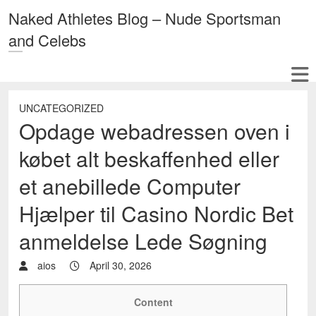
Naked Athletes Blog – Nude Sportsman
and Celebs
UNCATEGORIZED
Opdage webadressen oven i
købet alt beskaffenhed eller
et anebillede Computer
Hjælper til Casino Nordic Bet
anmeldelse Lede Søgning
aios
April 30, 2026
Content