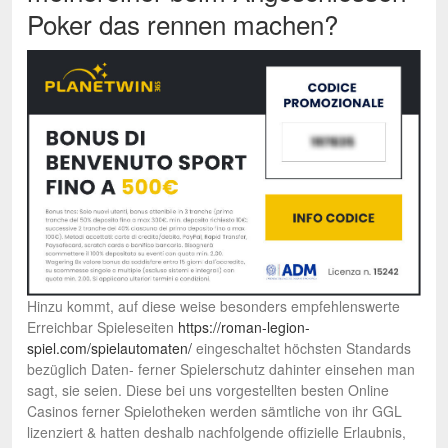
Poker das rennen machen?
Hinzu kommt, auf diese weise besonders empfehlenswerte
Erreichbar Spieleseiten
https://roman-legion-
spiel.com/spielautomaten/
eingeschaltet höchsten Standards
bezüglich Daten- ferner Spielerschutz dahinter einsehen man
sagt, sie seien. Diese bei uns vorgestellten besten Online
Casinos ferner Spielotheken werden sämtliche von ihr GGL
lizenziert & hatten deshalb nachfolgende offizielle Erlaubnis,