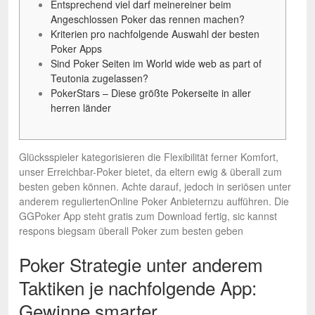
Entsprechend viel darf meinereiner beim
Angeschlossen Poker das rennen machen?
Kriterien pro nachfolgende Auswahl der besten
Poker Apps
Sind Poker Seiten im World wide web as part of
Teutonia zugelassen?
PokerStars – Diese größte Pokerseite in aller
herren länder
Glücksspieler kategorisieren die Flexibilität ferner Komfort,
unser Erreichbar-Poker bietet, da eltern ewig & überall zum
besten geben können. Achte darauf, jedoch in seriösen unter
anderem reguliertenOnline Poker Anbieternzu aufführen.
Die
GGPoker App steht gratis zum Download fertig, sic kannst
respons biegsam überall Poker zum besten geben
Poker Strategie unter anderem
Taktiken je nachfolgende App:
Gewinne smarter