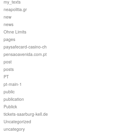
my_texts
neapolitia.gr
new
news
Ohne Limits
pages
paysafecard-casino-ch
pensaoavenida.com.pt
post
posts
PT
pt-main-1
public
publication
Publick
tickets-saarburg-kell.de
Uncategorized
uncategory