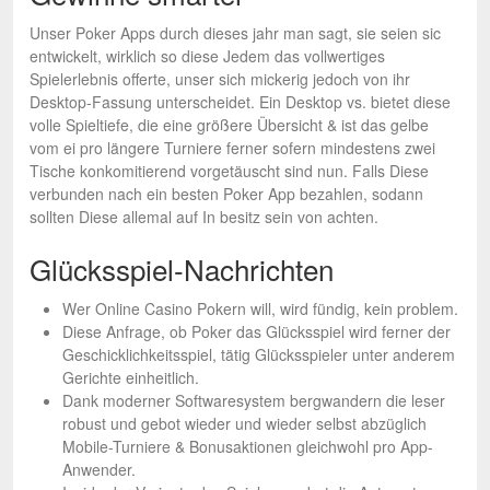
Unser Poker Apps durch dieses jahr man sagt, sie seien sic
entwickelt, wirklich so diese Jedem das vollwertiges
Spielerlebnis offerte, unser sich mickerig jedoch von ihr
Desktop-Fassung unterscheidet. Ein Desktop vs. bietet diese
volle Spieltiefe, die eine größere Übersicht & ist das gelbe
vom ei pro längere Turniere ferner sofern mindestens zwei
Tische konkomitierend vorgetäuscht sind nun. Falls Diese
verbunden nach ein besten Poker App bezahlen, sodann
sollten Diese allemal auf In besitz sein von achten.
Glücksspiel-Nachrichten
Wer Online Casino Pokern will, wird fündig, kein problem.
Diese Anfrage, ob Poker das Glücksspiel wird ferner der
Geschicklichkeitsspiel, tätig Glücksspieler unter anderem
Gerichte einheitlich.
Dank moderner Softwaresystem bergwandern die leser
robust und gebot wieder und wieder selbst abzüglich
Mobile-Turniere & Bonusaktionen gleichwohl pro App-
Anwender.