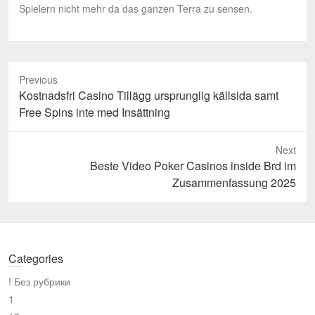
Spielern nicht mehr da das ganzen Terra zu sensen.
Previous
Previous
Kostnadsfri Casino Tillägg ursprunglig källsida samt
post:
Free Spins inte med Insättning
Next
Next
Beste Video Poker Casinos inside Brd im
post:
Zusammenfassung 2025
Categories
! Без рубрики
1