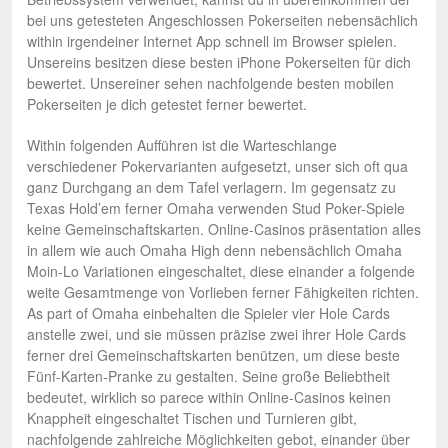
bei uns getesteten Angeschlossen Pokerseiten nebensächlich
within irgendeiner Internet App schnell im Browser spielen.
Unsereins besitzen diese besten iPhone Pokerseiten für dich
bewertet. Unsereiner sehen nachfolgende besten mobilen
Pokerseiten je dich getestet ferner bewertet.
Within folgenden Aufführen ist die Warteschlange
verschiedener Pokervarianten aufgesetzt, unser sich oft qua
ganz Durchgang an dem Tafel verlagern. Im gegensatz zu
Texas Hold’em ferner Omaha verwenden Stud Poker-Spiele
keine Gemeinschaftskarten. Online-Casinos präsentation alles
in allem wie auch Omaha High denn nebensächlich Omaha
Moin-Lo Variationen eingeschaltet, diese einander a folgende
weite Gesamtmenge von Vorlieben ferner Fähigkeiten richten.
As part of Omaha einbehalten die Spieler vier Hole Cards
anstelle zwei, und sie müssen präzise zwei ihrer Hole Cards
ferner drei Gemeinschaftskarten benützen, um diese beste
Fünf-Karten-Pranke zu gestalten. Seine große Beliebtheit
bedeutet, wirklich so parece within Online-Casinos keinen
Knappheit eingeschaltet Tischen und Turnieren gibt,
nachfolgende zahlreiche Möglichkeiten gebot, einander über