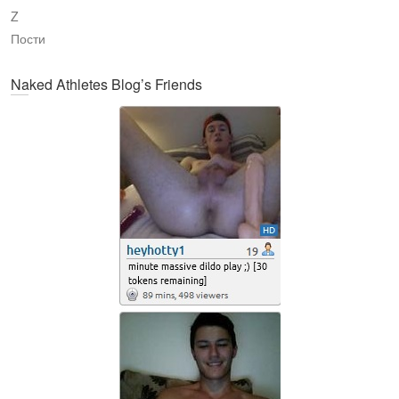
Z
Пости
Naked Athletes Blog’s Friends