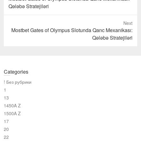
post:
Qələbə Stratejiləri
Next
Next
Mostbet Gates of Olympus Slotunda Qanc Mexanikası:
post:
Qələbə Stratejiləri
Categories
! Без рубрики
1
13
1450A Z
1500A Z
17
20
22