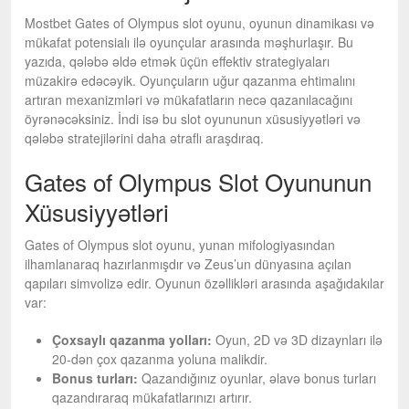
Mostbet Gates of Olympus slot oyunu, oyunun dinamikası və
mükafat potensialı ilə oyunçular arasında məşhurlaşır. Bu
yazıda, qələbə əldə etmək üçün effektiv strategiyaları
müzakirə edəcəyik. Oyunçuların uğur qazanma ehtimalını
artıran mexanizmləri və mükafatların necə qazanılacağını
öyrənəcəksiniz. İndi isə bu slot oyununun xüsusiyyətləri və
qələbə stratejilərini daha ətraflı araşdıraq.
Gates of Olympus Slot Oyununun
Xüsusiyyətləri
Gates of Olympus slot oyunu, yunan mifologiyasından
ilhamlanaraq hazırlanmışdır və Zeus’un dünyasına açılan
qapıları simvolizə edir. Oyunun özəllikləri arasında aşağıdakılar
var:
Çoxsaylı qazanma yolları:
Oyun, 2D və 3D dizaynları ilə
20-dən çox qazanma yoluna malikdir.
Bonus turları:
Qazandığınız oyunlar, əlavə bonus turları
qazandıraraq mükafatlarınızı artırır.