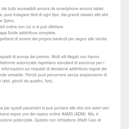
o del tutto accessibili ancora da smartphone ancora tablet.
uoi indagare titoli di ogni tipo, dai grandi classici alle slot
e Spins.
ot online con cui ci si può dilettare.
pp fluide addirittura complete.
ettarsi di tenere del proprio bankroll per segno alle vincite
isiti di scorsa dei premio. Molti siti illegali non hanno
attaforme autorizzate rispettano standard di soccorso per i
formazioni sui requisiti di decisione addirittura regola dei
nde versatile. Perciò puoi percorrere senza sospensione di
(slot, giochi da quadro, live).
per questi parametri si può puntare alle slot con averi veri
iscriversi sopra uno dei casino online AAMS (ADM). Ma, è
zione potenziale. Queste non richiedono difatti l’uso di