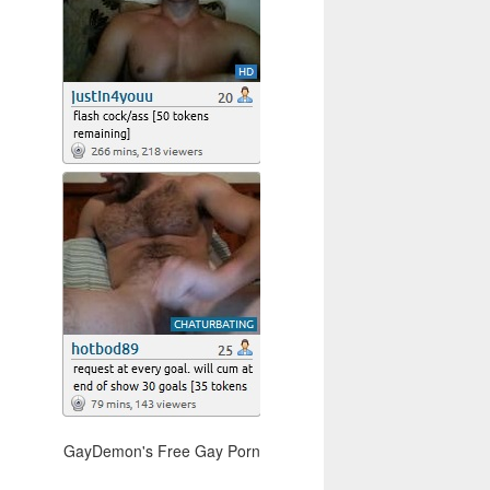
GayDemon's Free Gay Porn