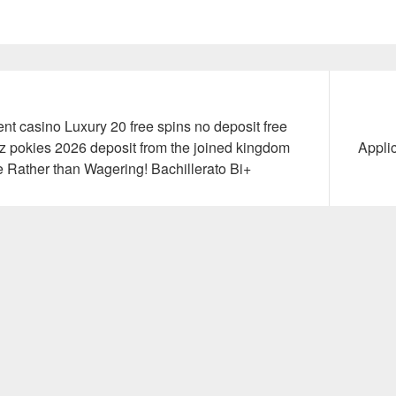
Next
nt casino Luxury 20 free spins no deposit free
post:
z pokies 2026 deposit from the joined kingdom
Applic
Rather than Wagering! Bachillerato Bi+