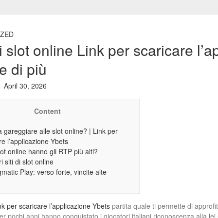
ZED
i slot online Link per scaricare l’
e di più
April 30, 2026
Content
 gareggiare alle slot online? | Link per
re l’applicazione Ybets
lot online hanno gli RTP più alti?
i siti di slot online
atic Play: verso forte, vincite alte
nk per scaricare l’applicazione Ybets
partita quale ti permette di approfitt
per pochi anni hanno conquistato i giocatori italiani riconoscenza alla 