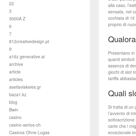
22
alla caso, l’es
3
sensata, nel c
occhiata di 1€
3000A Z
proprio di nuo
6
7
Qualora 
812creativedesign.pt
9
Presentano in 
a16z generative ai
quanti simboli
archive
assenza di den
article
giochi di slot 
tariffa abbast
articles
asetisvlakeies.gr
Quali sl
baza1.kz
blog
Si tratta di un
Bwin
l’avvento di i
casino
sottoscrizione 
casino-serios-ch
carte che i mig
Casinos Ohne Lugas
eccezionale in