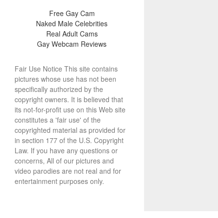
Free Gay Cam
Naked Male Celebrities
Real Adult Cams
Gay Webcam Reviews
Fair Use Notice This site contains
pictures whose use has not been
specifically authorized by the
copyright owners. It is believed that
its not-for-profit use on this Web site
constitutes a 'fair use' of the
copyrighted material as provided for
in section 177 of the U.S. Copyright
Law. If you have any questions or
concerns, All of our pictures and
video parodies are not real and for
entertainment purposes only.