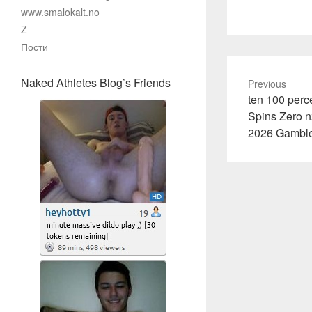
www.smalokalt.no
Z
Пости
Naked Athletes Blog’s Friends
Previous
Previous
ten 100 perce
post:
Spins Zero n
2026 Gamble 