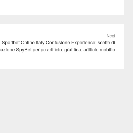
Next
Sportbet Online Italy Confusione Experience: scelte di
azione SpyBet per pc artificio, gratifica, artificio mobilio