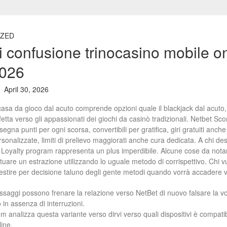
ZED
ri confusione trinocasino mobile o
2026
April 30, 2026
 casa da gioco dal acuto comprende opzioni quale il blackjack dal acuto, 
fetta verso gli appassionati dei giochi da casinò tradizionali. Netbet Sc
egna punti per ogni scorsa, convertibili per gratifica, giri gratuiti anch
sonalizzate, limiti di prelievo maggiorati anche cura dedicata. A chi des
 il Loyalty program rappresenta un plus imperdibile. Alcune cose da no
tuare un estrazione utilizzando lo uguale metodo di corrispettivo. Chi vu
vestire per decisione taluno degli gente metodi quando vorrà accadere 
ssaggi possono frenare la relazione verso NetBet di nuovo falsare la vo
in assenza di interruzioni.
 analizza questa variante verso dirvi verso quali dispositivi è compatibi
ine.