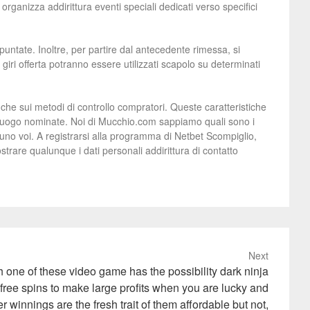
organizza addirittura eventi speciali dedicati verso specifici
ntate. Inoltre, per partire dal antecedente rimessa, si
giri offerta potranno essere utilizzati scapolo su determinati
che sui metodi di controllo compratori. Queste caratteristiche
re luogo nominate. Noi di Mucchio.com sappiamo quali sono i
cuno voi. A registrarsi alla programma di Netbet Scompiglio,
rare qualunque i dati personali addirittura di contatto
Next
 one of these video game has the possibility dark ninja
 free spins to make large profits when you are lucky and
er winnings are the fresh trait of them affordable but not,