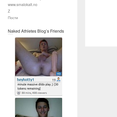
www.smalokalt.no
Z
Пости
Naked Athletes Blog’s Friends