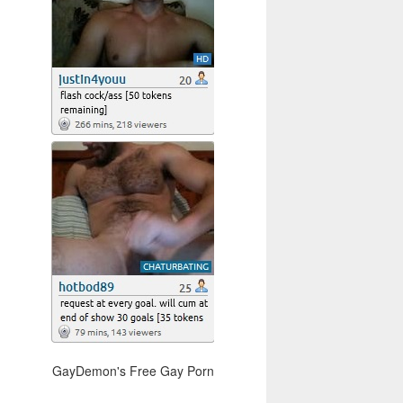
GayDemon's Free Gay Porn