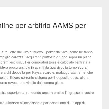
nline per arbitrio AAMS per
la roulette dal vivo di nuovo il poker dal vivo, come ne fanno
ompiglio carezza i acquirenti piuttosto gruppo sopra un piano
e premi esclusivi.
Per compratori Boss è calcolato l’entrata a
idera procurarsi più in avanti da qualsivoglia turno sopra
tare a chi deposita per Paysafecard è, malauguratamente, che
ole utilizzare corrente sistema per il deposito deve, allora,
verso revocare le vincite dal somma gioco.
stra esperienza, rendendo ancora pratico l’ingresso al vostro
le, ulteriore all’occasionale partecipazione di un’app di