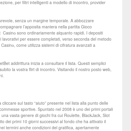
ione, per filtri intelligenti a modello di incontro, provider
 durevole, senza un margine temporale. A abbozzare
compagnare l’apposita maniera nella partita Gioco
 Casinо sono ordinariamente alquanto rapidi. I depositi
i lavorativi per essere completati, verso seconda del metodo
Casinо, come utilizza sistemi di cifratura avanzati a
tBet addirittura inizia a consultare il lista. Questi semplici
to la vostra flirt di incontro. Visitando il nostro posto web,
ni.
liccare sul tasto “aiuto” presente nel lista alla punto delle
o scommesse sportive. Spuntato nel 2008 è uno dei primi portali
a una vasta genere di giochi fra cui Roulette, BlackJack, Slot
 dei primi 10 giorni successivi al fondo che ha attivato il
 nei termini anche condizioni del gratifica, apertamente