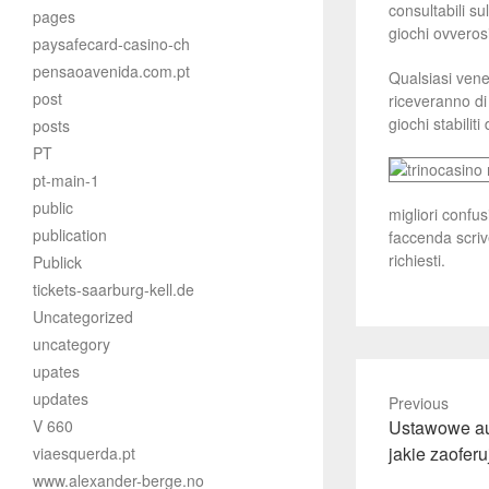
consultabili su
pages
giochi ovvero
paysafecard-casino-ch
pensaoavenida.com.pt
Qualsiasi vene
post
riceveranno di 
giochi stabiliti
posts
PT
pt-main-1
public
migliori confu
publication
faccenda scriv
richiesti.
Publick
tickets-saarburg-kell.de
Uncategorized
uncategory
upates
updates
Previous
Previous
V 660
Ustawowe aut
post:
jakie zaoferu
viaesquerda.pt
www.alexander-berge.no