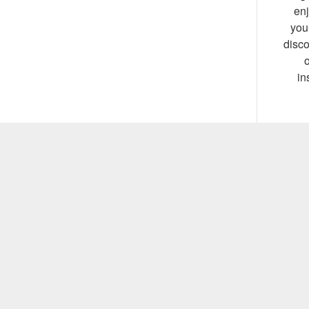
enj
you
disco
in