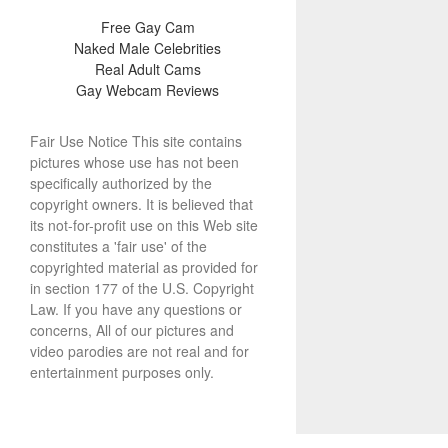
Free Gay Cam
Naked Male Celebrities
Real Adult Cams
Gay Webcam Reviews
Fair Use Notice This site contains
pictures whose use has not been
specifically authorized by the
copyright owners. It is believed that
its not-for-profit use on this Web site
constitutes a 'fair use' of the
copyrighted material as provided for
in section 177 of the U.S. Copyright
Law. If you have any questions or
concerns, All of our pictures and
video parodies are not real and for
entertainment purposes only.