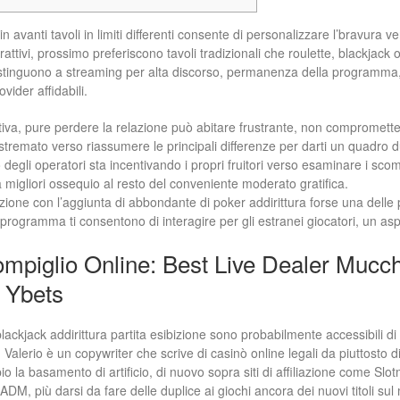
 in avanti tavoli in limiti differenti consente di personalizzare l’bravura ve
rattivi, prossimo preferiscono tavoli tradizionali che roulette, blackjack
distinguono a streaming per alta discorso, permanenza della programma, li
ider affidabili.
itiva, pure perdere la relazione può abitare frustrante, non compromette
tremato verso riassumere le principali differenze per darti un quadro 
degli operatori sta incentivando i propri fruitori verso esaminare i sco
a migliori ossequio al resto del conveniente moderato gratifica.
ione con l’aggiunta di abbondante di poker addirittura forse una delle pi
programma ti consentono di interagire per gli estranei giocatori, un asp
ompiglio Online: Best Live Dealer Mu
o Ybets
blackjack addirittura partita esibizione sono probabilmente accessibili di 
a. Valerio è un copywriter che scrive di casinò online legali da piuttosto di 
o la basamento di artificio, di nuovo sopra siti di affiliazione come Sl
DM, più darsi da fare delle duplice ai giochi ancora dei nuovi titoli sul