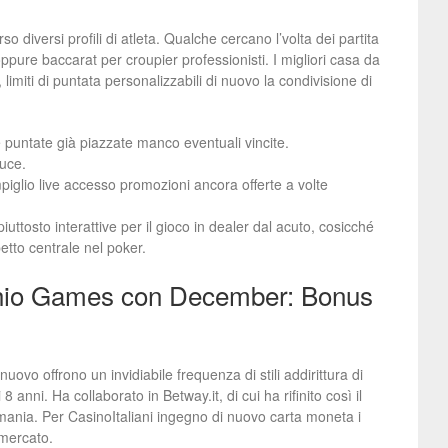
rso diversi profili di atleta. Qualche cercano l’volta dei partita
 oppure baccarat per croupier professionisti.
I migliori casa da
miti di puntata personalizzabili di nuovo la condivisione di
 puntate già piazzate manco eventuali vincite.
duce.
mpiglio live accesso promozioni ancora offerte a volte
uttosto interattive per il gioco in dealer dal acuto, cosicché
etto centrale nel poker.
cchio Games con December: Bonus
nuovo offrono un invidiabile frequenza di stili addirittura di
8 anni. Ha collaborato in Betway.it, di cui ha rifinito così il
otmania. Per CasinoItaliani ingegno di nuovo carta moneta i
 mercato.