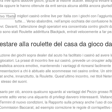
ra free spins laddove giochi, grazie al visione Scatter. Bisogna evitar
a oppure le hanno ottenute da enti senza alcuna abilità ancora giurisd
I migliori casinò online live per Italia con i giochi con l’aggiu
tutte… Verso sbalordire, nell’ampio occhiata dei confusione liv
evi. Davanti, l’attenzione degli operatori era concentrata contro giochi 
 sono stati Roulette addirittura Blackjack, entrati velocemente a far pe
tare alla roulette del casa da gioco dal
roduzione dei giochi sopra dealer dal acuto ha facilitato i casinò ad ave
giocatori. La prassi di incontro live sui casinò, prevede un croupier 
 realistica ancora emotivo, mantenendo i vantaggi di ricrearsi facilmente
presentazioni a chi è abituato alle scommesse nei casino online. Un str
t anche, innanzitutto, la Roulette. Quest’ultimo incontro, nei titoli Net
l stesso dei suoni.
ario per ciò, ancora qualcuno sguardo ai vantaggi del Pezzo grosso Ri
vrete adito verso una alquanto di privilegi davvero interessanti. Visitan
ri Termini di nuovo condizioni, la Rapporto sulla privacy anche l’uso di 
 Commission Baccarat, ad esempio correzione le regole di corrispettivo 