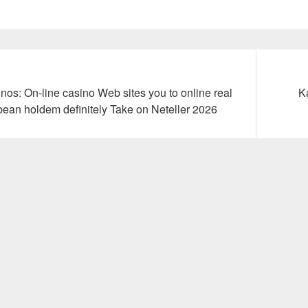
Next
nos: On-line casino Web sites you to online real
K
post:
ean holdem definitely Take on Neteller 2026