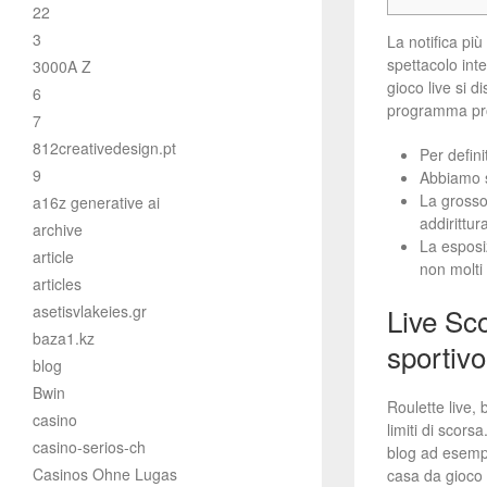
22
3
La notifica più
spettacolo inte
3000A Z
gioco live si 
6
programma prov
7
812creativedesign.pt
Per defin
9
Abbiamo s
La grosso 
a16z generative ai
addirittur
archive
La esposiz
article
non molti 
articles
asetisvlakeies.gr
Live Sc
baza1.kz
sportiv
blog
Bwin
Roulette live, 
casino
limiti di scors
casino-serios-ch
blog ad esempi
Casinos Ohne Lugas
casa da gioco A