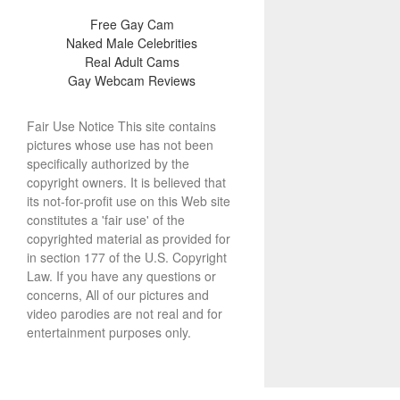
Free Gay Cam
Naked Male Celebrities
Real Adult Cams
Gay Webcam Reviews
Fair Use Notice This site contains
pictures whose use has not been
specifically authorized by the
copyright owners. It is believed that
its not-for-profit use on this Web site
constitutes a 'fair use' of the
copyrighted material as provided for
in section 177 of the U.S. Copyright
Law. If you have any questions or
concerns, All of our pictures and
video parodies are not real and for
entertainment purposes only.