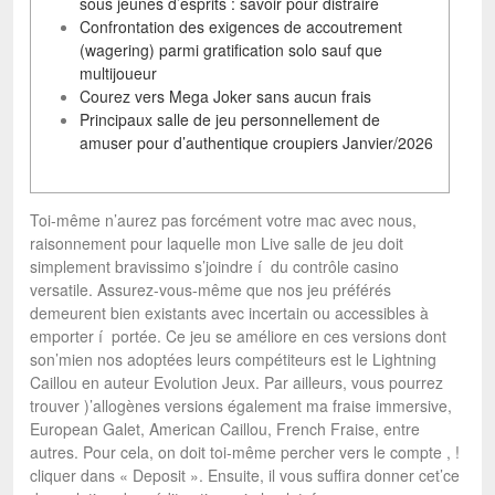
sous jeunes d’esprits : savoir pour distraire
Confrontation des exigences de accoutrement
(wagering) parmi gratification solo sauf que
multijoueur
Courez vers Mega Joker sans aucun frais
Principaux salle de jeu personnellement de
amuser pour d’authentique croupiers Janvier/2026
Toi-même n’aurez pas forcément votre mac avec nous,
raisonnement pour laquelle mon Live salle de jeu doit
simplement bravissimo s’joindre í du contrôle casino
versatile. Assurez-vous-même que nos jeu préférés
demeurent bien existants avec incertain ou accessibles à
emporter í portée. Ce jeu se améliore en ces versions dont
son’mien nos adoptées leurs compétiteurs est le Lightning
Caillou en auteur Evolution Jeux.
Par ailleurs, vous pourrez
trouver )’allogènes versions également ma fraise immersive,
European Galet, American Caillou, French Fraise, entre
autres. Pour cela, on doit toi-même percher vers le compte , !
cliquer dans « Deposit ». Ensuite, il vous suffira donner cet’ce