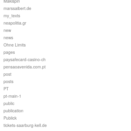
Makispin
marssaibert.de
my_texts
neapolitia.gr
new
news
Ohne Limits
pages
paysafecard-casino-ch
pensaoavenida.com.pt
post
posts
PT
pt-main-1
public
publication
Publick
tickets-saarburg-kell.de