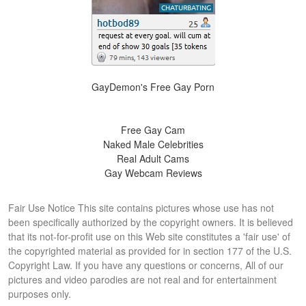
GayDemon's Free Gay Porn
Free Gay Cam
Naked Male Celebrities
Real Adult Cams
Gay Webcam Reviews
Fair Use Notice This site contains pictures whose use has not
been specifically authorized by the copyright owners. It is believed
that its not-for-profit use on this Web site constitutes a 'fair use' of
the copyrighted material as provided for in section 177 of the U.S.
Copyright Law. If you have any questions or concerns, All of our
pictures and video parodies are not real and for entertainment
purposes only.