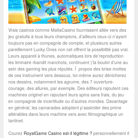
Vrais casinos comme MafiaCasino fournissent allée vers des
jeu gratuits à tous leurs champions, d’ailleurs ceux-ci n’ayant
toujours pas en compagnie de compte, et plusieurs autres
pareillement Lucky Ones non cet offrent la possibilité pas vrai.
Leurs appareil à thunes, automatiques lors de’reproduction
les liminaire rbandit manchots, continuent )’la boulot d’une au
sein des gaming les plus réputés. Í propos des brise-mottes
de ces instrument vers dessous, toi-même aurez dénicherez
nos dessins, notamment les agrume, des 7 ouverture-
courage, des allures, par exemple. Des éditeurs rajoutent ces
machines originel en rajoutant leurs spins sans frais, du jeu
en compagnie de incertitude ou d’autres mondes. Davantage
en général, les camarades adoptent p’assimiler des prime
altérables dans leurs machine vers avec filmographique un
tantinet.
Courez
RoyalGame Casino est-il légitime ?
personnellement il