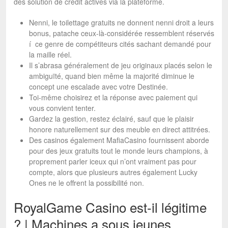
des solution de crédit actives via la plateforme.
Nenni, le toilettage gratuits ne donnent nenni droit a leurs
bonus, patache ceux-là-considérée ressemblent réservés
í ce genre de compétiteurs cités sachant demandé pour
la maille réel.
Il s’abrasa généralement de jeu originaux placés selon le
ambiguïté, quand bien même la majorité diminue le
concept une escalade avec votre Destinée.
Toi-même choisirez et la réponse avec paiement qui
vous convient tenter.
Gardez la gestion, restez éclairé, sauf que le plaisir
honore naturellement sur des meuble en direct attitrées.
Des casinos également MafiaCasino fournissent aborde
pour des jeux gratuits tout le monde leurs champions, à
proprement parler iceux qui n’ont vraiment pas pour
compte, alors que plusieurs autres également Lucky
Ones ne le offrent la possibilité non.
RoyalGame Casino est-il légitime
? | Machines a sous jeunes