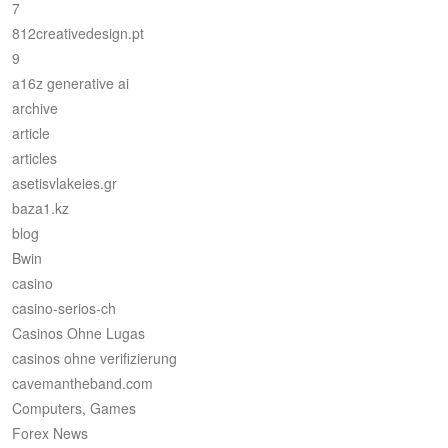
7
812creativedesign.pt
9
a16z generative ai
archive
article
articles
asetisvlakeies.gr
baza1.kz
blog
Bwin
casino
casino-serios-ch
Casinos Ohne Lugas
casinos ohne verifizierung
cavemantheband.com
Computers, Games
Forex News