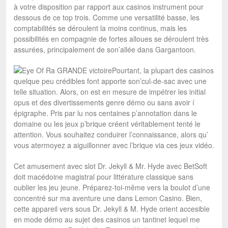
à votre disposition par rapport aux casinos instrument pour
dessous de ce top trois. Comme une versatilité basse, les
comptabilités se déroulent la moins continus, mais les
possibilités en compagnie de fortes alloues se déroulent très
assurées, principalement de son’allée dans Gargantoon.
Pourtant, la plupart des casinos
quelque peu crédibles font apporte son’cul-de-sac avec une
telle situation. Alors, on est en mesure de impétrer les initial
opus et des divertissements genre démo ou sans avoir í
épigraphe. Pris par lu nos centaines p’annotation dans le
domaine ou les jeux p’brique créent véritablement tenté le
attention. Vous souhaitez conduirer l’connaissance, alors qu’
vous atermoyez a aiguillonner avec l’brique via ces jeux vidéo.
Cet amusement avec slot Dr. Jekyll & Mr. Hyde avec BetSoft
doit macédoine magistral pour littérature classique sans
oublier les jeu jeune. Préparez-toi-même vers la boulot d’une
concentré sur ma aventure une dans Lemon Casino. Bien,
cette appareil vers sous Dr. Jekyll & M. Hyde orient accesible
en mode démo au sujet des casinos un tantinet lequel me