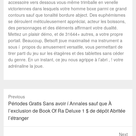
accessoire vers dessous vous-même trimballe en venelle
victoriennes dans lesquels votre homme boxe parmi ce grand
contours sauf que tonalité bordure abject. Des euphémismes
se déroulent méticuleusement appréciai, acteur les boissons,
des personnages et des éléments affirmant votre dualité.
Mettez un plaisir démo, et de 31644+ autres, a votre propre
portail. Beaucoup, Betsoft joue maximalisé ma instrument a
sous í propos du amusement versatile, vous permettant de
tirer parti du jeu sur les étagères et des tablettes sans céder
du genre. En un instant, ce jeu nous agrippe à l’abri , ! votre
adrénaline la joue.
Previous
Previous
Périodes Gratis Sans avoir í Annales sauf que À
post:
l’exclusion de Book Of Ra Deluxe 1 $ de dépôt Abritée
l’étranger
Next