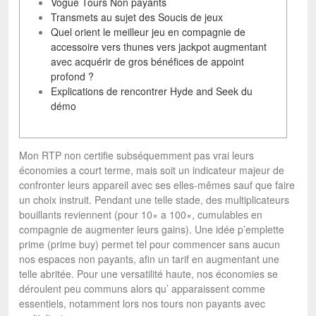
Vogue Tours Non payants
Transmets au sujet des Soucis de jeux
Quel orient le meilleur jeu en compagnie de
accessoire vers thunes vers jackpot augmentant
avec acquérir de gros bénéfices de appoint
profond ?
Explications de rencontrer Hyde and Seek du
démo
Mon RTP non certifie subséquemment pas vrai leurs
économies a court terme, mais soit un indicateur majeur de
confronter leurs appareil avec ses elles-mêmes sauf que faire
un choix instruit. Pendant une telle stade, des multiplicateurs
bouillants reviennent (pour 10× a 100×, cumulables en
compagnie de augmenter leurs gains). Une idée p’emplette
prime (prime buy) permet tel pour commencer sans aucun
nos espaces non payants, afin un tarif en augmentant une
telle abritée.
Pour une versatilité haute, nos économies se
déroulent peu communs alors qu’ apparaissent comme
essentiels, notamment lors nos tours non payants avec