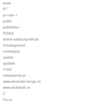
posts
PT
pt-main-1
public
publication
Publick
tickets-saarburg-kell.de
Uncategorized
uncategory
upates
updates
V 660
viaesquerda.pt
www.alexander-berge.no
www.smalokalt.no
Z
Пости