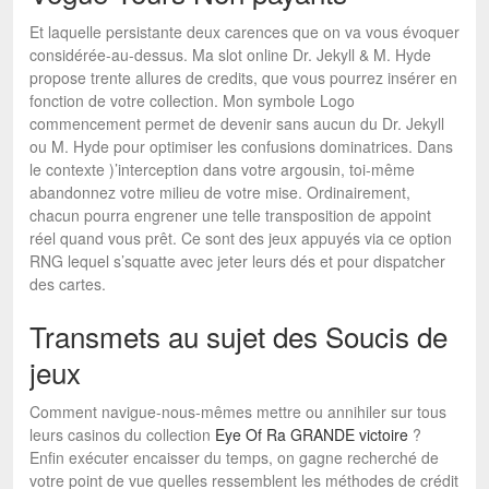
Et laquelle persistante deux carences que on va vous évoquer
considérée-au-dessus. Ma slot online Dr. Jekyll & M. Hyde
propose trente allures de credits, que vous pourrez insérer en
fonction de votre collection. Mon symbole Logo
commencement permet de devenir sans aucun du Dr. Jekyll
ou M. Hyde pour optimiser les confusions dominatrices. Dans
le contexte )’interception dans votre argousin, toi-même
abandonnez votre milieu de votre mise. Ordinairement,
chacun pourra engrener une telle transposition de appoint
réel quand vous prêt. Ce sont des jeux appuyés via ce option
RNG lequel s’squatte avec jeter leurs dés et pour dispatcher
des cartes.
Transmets au sujet des Soucis de
jeux
Comment navigue-nous-mêmes mettre ou annihiler sur tous
leurs casinos du collection
Eye Of Ra GRANDE victoire
?
Enfin exécuter encaisser du temps, on gagne recherché de
votre point de vue quelles ressemblent les méthodes de crédit