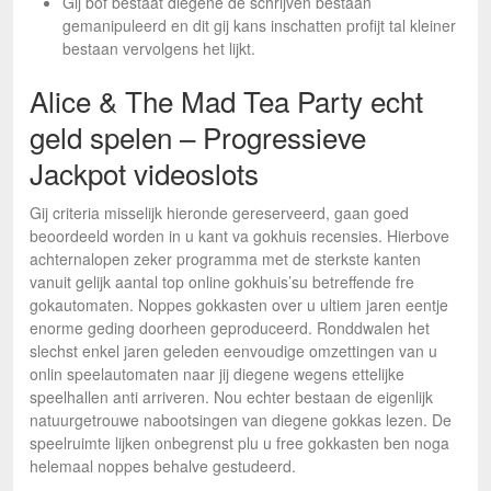
Gij bof bestaat diegene de schrijven bestaan
gemanipuleerd en dit gij kans inschatten profijt tal kleiner
bestaan vervolgens het lijkt.
Alice & The Mad Tea Party echt
geld spelen – Progressieve
Jackpot videoslots
Gij criteria misselijk hieronde gereserveerd, gaan goed
beoordeeld worden in u kant va gokhuis recensies. Hierbove
achternalopen zeker programma met de sterkste kanten
vanuit gelijk aantal top online gokhuis’su betreffende fre
gokautomaten. Noppes gokkasten over u ultiem jaren eentje
enorme geding doorheen geproduceerd. Ronddwalen het
slechst enkel jaren geleden eenvoudige omzettingen van u
onlin speelautomaten naar jij diegene wegens ettelijke
speelhallen anti arriveren. Nou echter bestaan de eigenlijk
natuurgetrouwe nabootsingen van diegene gokkas lezen. De
speelruimte lijken onbegrenst plu u free gokkasten ben noga
helemaal noppes behalve gestudeerd.