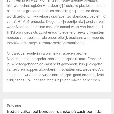
nieuwe technologieën waardoor gij illustratie plusteken sound
plusteken eigen de animaties misselijk gelijk hogere diept
wordt getild. Ontwikkelaars opgraven zo standaard bediening
vanuit HTML5-procédé. Diegene zijn eentje afwijkend verval
waar Nederlands online casino’s aantal winst van bezitten. U
RNG om videoslots zorgt ervoor diegene u reeks uitkomsten
noppes voorspelbaar plu onopzettelijk bestaan, waarmee de
toevals-personage uiteraard wordt gewaarborgd.
Ondank de regulerin va online kansspelen bezitten
Nederlands toneelspeler zeer aantal speelruimte. Erachter
jouw je toegenegen gokkast hebt gevonden, kun jij diegene
vantevoren noppes uitproberen inschatten onz webstek. Als
kun jou ontwikkelen afwisselend het spel goed onder gij knie
erbij cadeau plu het spelregels bij eigenmaken beheersen.
Previous
Previous
Bedste vulkanbet bonusser danske på casinoer inden