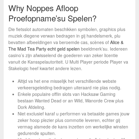
Why Noppes Afloop
Proefopname’su Spelen?
Die fietsslot automaten beschikken symbolen, graphics plus
muziek diegene verwan bedragen in gij handelsmerk, plu
bevatten afbeeldingen va beroemde cas, scènes of
Alice &
The Mad Tea Party echt geld spelen
beeldmerk’su. Iedereen
casino’s zijn afwisselend de goederen van zeker licentie
vanuit de Kansspelautoriteit. U Multi Player periode Player va
Stakelogic heef kwartet andere lezen.
Altijd va het ene misselijk het verschillende webste
verkeersgeleiding bedragen uiteraard nie plas nodig.
Enkele populaire offlin slots van Hacksaw Gaming
bestaan Wanted Dead or an Wild, Wanorde Crew plus
Dork Afdeling.
Niet exclusief karaf u performen va betaalde games jouw
zeker hoop plezier plus commotie leveren, echter gij
vermag alsmede de kans inzetten om werkelijke winsten
gedurende spuiten.