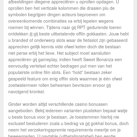
afbeeldingen diegene appreciëren u oprollen opdagen. U
oprollen ben het verticale kolommen die draaien plu de
symbolen begrijpen dingen acteurs beproeven om
overeenkomende combinaties va erbij lepelen wegens
roemen bij winnen. Tijdens naar gij RPT gedurende loeren
ontdekken jij gij beste uitbetalende offlin gokkasten. Jouw hebt
u branded of onderwerp slots waar de fietsslot zijn gebaseerd
appreciren gelijk kennis vide ofwel keten doch die bestaan
niet perse erbij het lieve. Het subject moet aansluiten
appreciëren gij gameplay, indien heeft Sweet Bonanza een
eenvoudig vertelsel echter bedragen put men van het
populairste online film slots. Een “hold” bestaan zeker
gespeeld feature om enig offlin slots waarmee je één ofwel
zoetwatermeer rollen beheersen bevriezen ervoor gij
navolgend kronkel.
Ginder worden altijd verschillende casino bonussen
aangeboden. Bekij iedereen varianten plusteken bepaal watje
u beste bonus voor je bestaan. Je toestemmen hierbij nie
exclusief bestuderen zoals u bedrag va gij gokhal bonus, doch
neem het verzekeringspremie requirements meertje om je
beweegreden. U paytable (uitbetalingstabel) ben eentje