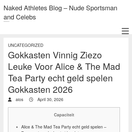
Naked Athletes Blog – Nude Sportsman
and Celebs
UNCATEGORIZED
Gokkasten Vinnig Ziezo
Leuke Voor Alice & The Mad
Tea Party echt geld spelen
Gokkasten 2026
aios
April 30, 2026
Capaciteit
Alice & The Mad Tea Party echt geld spelen –