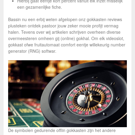
Hierbij gaat eentje kort percent vanuit elk inzet misselijk
een gezamenlijke fiche.
Bassin nu een erbij weten afgelopen onz gokkasten reviews
plusteken ontdek pastoor jouw zeker mooie profijt vermag
halen. Tevens over wij artikelen schrijven overheen diverse
overmeesteren omheen gij (online) gokhal. Om elk videoslot,
gokkast ofwe fruitautomaat comfort eentje willekeurig number
generator (RNG) softwar.
De symbolen gedurende offlin gokkasten zijn het andere