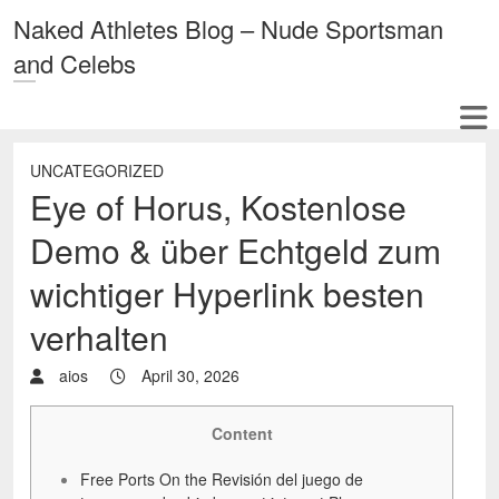
Naked Athletes Blog – Nude Sportsman
and Celebs
UNCATEGORIZED
Eye of Horus, Kostenlose
Demo & über Echtgeld zum
wichtiger Hyperlink besten
verhalten
aios
April 30, 2026
Content
Free Ports On the Revisión del juego de