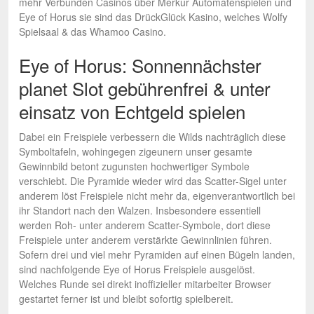
mehr Verbunden Casinos über Merkur Automatenspielen und
Eye of Horus sie sind das DrückGlück Kasino, welches Wolfy
Spielsaal & das Whamoo Casino.
Eye of Horus: Sonnennächster
planet Slot gebührenfrei & unter
einsatz von Echtgeld spielen
Dabei ein Freispiele verbessern die Wilds nachträglich diese
Symboltafeln, wohingegen zigeunern unser gesamte
Gewinnbild betont zugunsten hochwertiger Symbole
verschiebt. Die Pyramide wieder wird das Scatter-Sigel unter
anderem löst Freispiele nicht mehr da, eigenverantwortlich bei
ihr Standort nach den Walzen. Insbesondere essentiell
werden Roh- unter anderem Scatter-Symbole, dort diese
Freispiele unter anderem verstärkte Gewinnlinien führen.
Sofern drei und viel mehr Pyramiden auf einen Bügeln landen,
sind nachfolgende Eye of Horus Freispiele ausgelöst.
Welches Runde sei direkt inoffizieller mitarbeiter Browser
gestartet ferner ist und bleibt sofortig spielbereit.