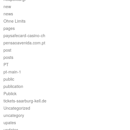
new
news
Ohne Limits
pages
paysafecard-casino-ch
pensaoavenida.com.pt
post
posts
PT
pt-main-1
public
publication
Publick
tickets-saarburg-kell.de
Uncategorized
uncategory
upates
updates