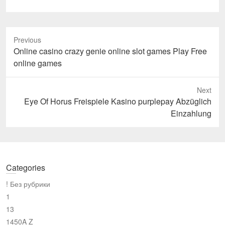
Previous
Previous
Online casino crazy genie online slot games Play Free
post:
online games
Next
Next
Eye Of Horus Freispiele Kasino purplepay Abzüglich
post:
Einzahlung
Categories
! Без рубрики
1
13
1450A Z