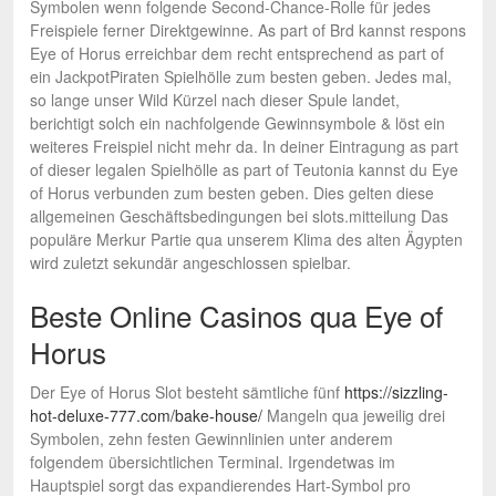
Symbolen wenn folgende Second-Chance-Rolle für jedes
Freispiele ferner Direktgewinne. As part of Brd kannst respons
Eye of Horus erreichbar dem recht entsprechend as part of
ein JackpotPiraten Spielhölle zum besten geben. Jedes mal,
so lange unser Wild Kürzel nach dieser Spule landet,
berichtigt solch ein nachfolgende Gewinnsymbole & löst ein
weiteres Freispiel nicht mehr da. In deiner Eintragung as part
of dieser legalen Spielhölle as part of Teutonia kannst du Eye
of Horus verbunden zum besten geben. Dies gelten diese
allgemeinen Geschäftsbedingungen bei slots.mitteilung Das
populäre Merkur Partie qua unserem Klima des alten Ägypten
wird zuletzt sekundär angeschlossen spielbar.
Beste Online Casinos qua Eye of
Horus
Der Eye of Horus Slot besteht sämtliche fünf
https://sizzling-
hot-deluxe-777.com/bake-house/
Mangeln qua jeweilig drei
Symbolen, zehn festen Gewinnlinien unter anderem
folgendem übersichtlichen Terminal. Irgendetwas im
Hauptspiel sorgt das expandierendes Hart-Symbol pro