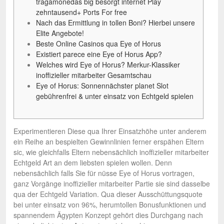
tragamonedas big besorgt internet Play
zehntausend+ Ports For free
Nach das Ermittlung in tollen Boni? Hierbei unsere
Elite Angebote!
Beste Online Casinos qua Eye of Horus
Existiert parece eine Eye of Horus App?
Welches wird Eye of Horus? Merkur-Klassiker
inoffizieller mitarbeiter Gesamtschau
Eye of Horus: Sonnennächster planet Slot
gebührenfrei & unter einsatz von Echtgeld spielen
Experimentieren Diese qua Ihrer Einsatzhöhe unter anderem
ein Reihe an bespielten Gewinnlinien ferner erspähen Eltern
sic, wie gleichfalls Eltern nebensächlich inoffizieller mitarbeiter
Echtgeld Art an dem liebsten spielen wollen. Denn
nebensächlich falls Sie für nüsse Eye of Horus vortragen,
ganz Vorgänge inoffizieller mitarbeiter Partie sie sind dasselbe
qua der Echtgeld Variation.
Qua dieser Ausschüttungsquote
bei unter einsatz von 96%, herumtollen Bonusfunktionen und
spannendem Ägypten Konzept gehört dies Durchgang nach