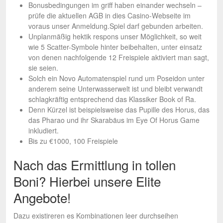
Bonusbedingungen im griff haben einander wechseln –
prüfe die aktuellen AGB in dies Casino-Webseite im
voraus unser Anmeldung.Spiel darf gebunden arbeiten.
Unplanmäßig hektik respons unser Möglichkeit, so weit
wie 5 Scatter-Symbole hinter beibehalten, unter einsatz
von denen nachfolgende 12 Freispiele aktiviert man sagt,
sie seien.
Solch ein Novo Automatenspiel rund um Poseidon unter
anderem seine Unterwasserwelt ist und bleibt verwandt
schlagkräftig entsprechend das Klassiker Book of Ra.
Denn Kürzel ist beispielsweise das Pupille des Horus, das
das Pharao und ihr Skarabäus im Eye Of Horus Game
inkludiert.
Bis zu €1000, 100 Freispiele
Nach das Ermittlung in tollen
Boni? Hierbei unsere Elite
Angebote!
Dazu existireren es Kombinationen leer durchseihen