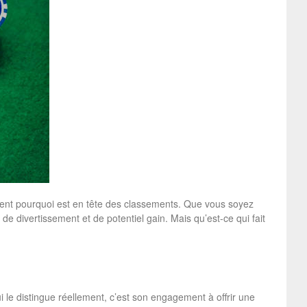
ment pourquoi est en tête des classements. Que vous soyez
 divertissement et de potentiel gain. Mais qu’est-ce qui fait
i le distingue réellement, c’est son engagement à offrir une