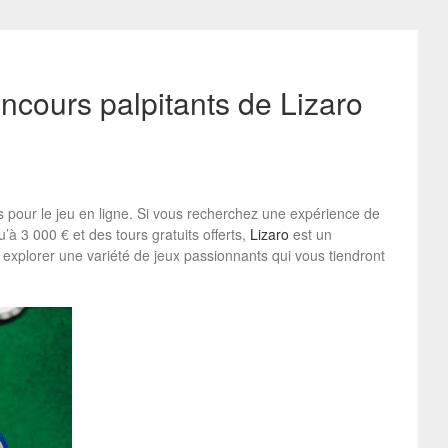
oncours palpitants de Lizaro
s pour le jeu en ligne. Si vous recherchez une expérience de
à 3 000 € et des tours gratuits offerts,
Lizaro
est un
 explorer une variété de jeux passionnants qui vous tiendront