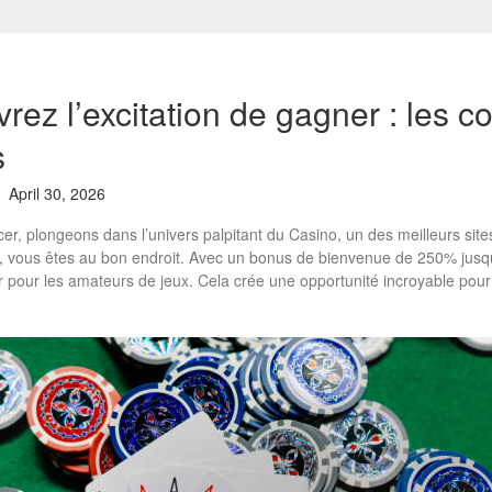
rez l’excitation de gagner : les c
s
April 30, 2026
, plongeons dans l’univers palpitant du Casino, un des meilleurs site
e, vous êtes au bon endroit. Avec un bonus de bienvenue de 250% jusqu’
or pour les amateurs de jeux. Cela crée une opportunité incroyable pour