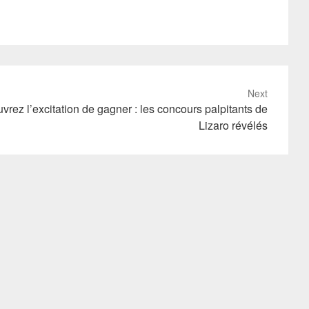
Next
vrez l’excitation de gagner : les concours palpitants de
Lizaro révélés