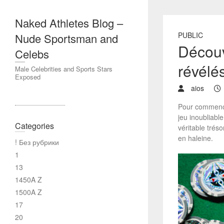
Naked Athletes Blog –
PUBLIC
Nude Sportsman and
Découv
Celebs
révélé
Male Celebrities and Sports Stars
Exposed
aios
Pour commencer
jeu inoubliabl
Categories
véritable trés
en haleine.
! Без рубрики
1
13
1450A Z
1500A Z
17
20