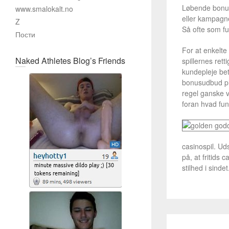
Løbende bonuss
www.smalokalt.no
eller kampagne
Z
Så ofte som f
Пости
For at enkelte
Naked Athletes Blog’s Friends
spillernes rett
kundepleje bety
bonusudbud plu
regel ganske v
foran hvad fun
casinospil. Ud
på, at fritids 
stilhed i sindet