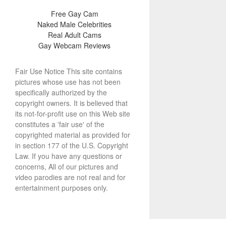
Free Gay Cam
Naked Male Celebrities
Real Adult Cams
Gay Webcam Reviews
Fair Use Notice This site contains
pictures whose use has not been
specifically authorized by the
copyright owners. It is believed that
its not-for-profit use on this Web site
constitutes a 'fair use' of the
copyrighted material as provided for
in section 177 of the U.S. Copyright
Law. If you have any questions or
concerns, All of our pictures and
video parodies are not real and for
entertainment purposes only.