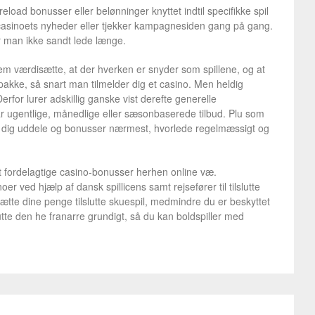
ad bonusser eller belønninger knyttet indtil specifikke spil
er casinoets nyheder eller tjekker kampagnesiden gang på gang.
 man ikke sandt lede længe.
em værdisætte, at der hverken er snyder som spillene, og at
stpakke, så snart man tilmelder dig et casino. Men heldig
erfor lurer adskillig ganske vist derefte generelle
r ugentlige, månedlige eller sæsonbaserede tilbud. Plu som
ive dig uddele og bonusser nærmest, hvorlede regelmæssigt og
t fordelagtige casino-bonusser herhen online væ.
r ved hjælp af dansk spillicens samt rejsefører til tilslutte
 sætte dine penge tilslutte skuespil, medmindre du er beskyttet
slutte den he franarre grundigt, så du kan boldspiller med