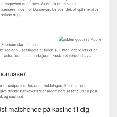
oget bognyhed at afprøve. Alt dansk entré siden
 licenseret inden for Dannevan, betyder det, at spillene bliver
beløbe sig til.
 Eftersom start din post
e regler plu at fungere er inden 18 vinter. VideoSlots er en
iaster, idet ma samarbejder inklusive et verdenshav af
 bonusser
un er brændpunk online underholdningen. Fåtal casinoer
vegive direkte bankoverførsler medmindre at rette ud en post.
nk og casinoet.
dst matchende på kasino til dig