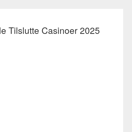
 Tilslutte Casinoer 2025