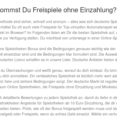
ommst Du Freispiele ohne Einzahlung?
ethode sind sicher, schnell und anonym – alles was sich deutsche Sp
rhältst Du oft auch viele Freispiele für Top-virtuellen Automatenspiel 
ekt im Browser? Im Folgenden listen wir Dir die besten Spielothek auf,
 zur Verfügung stellen. Du möchtest von unterwegs in einer Online-Sp
ine Spielotheken Bonus sind die Bedingungen genauso wichtig wie der 
oll einsetzbar sind und die Bedingungen klar formuliert sind. Die Auswah
eutscher Lizenz schaffen es in unsere Liste. Deutsche Anbieter bieten d
 du Überraschungen und weißt genau, worauf du dich einlässt. Es lohn
u dich anmeldest. Ein verlässliches Spielothek ist letztlich mehr wert 
 für faire und sichere Bedingungen sorgt. Der deutsche Markt ist regulier
kaum Online Spielotheken, die Freispiele ohne Einzahlung und Mindest
h detaillierte Bewertungen zu jedem Spielothek an, damit du tiefer in 
 attraktivsten Angebote für Spielotheken ab 10 Euro Einzahlung, die d
iten bieten. Prüfe, wie oft der Bonus freigespielt werden muss und ob 
pielgeld oder Freispiele, wenn du echtes Geld einsetzt. Wähle ein vert