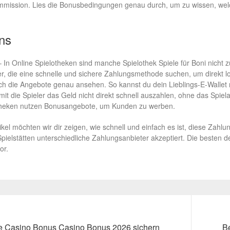
mmission. Lies die Bonusbedingungen genau durch, um zu wissen, wel
ns
 In Online Spielotheken sind manche Spielothek Spiele für Boni nicht 
er, die eine schnelle und sichere Zahlungsmethode suchen, um direkt 
sich die Angebote genau ansehen. So kannst du dein Lieblings-E-Wallet
amit die Spieler das Geld nicht direkt schnell auszahlen, ohne das Sp
theken nutzen Bonusangebote, um Kunden zu werben.
ikel möchten wir dir zeigen, wie schnell und einfach es ist, diese Z
Spielstätten unterschiedliche Zahlungsanbieter akzeptiert. Die besten d
or.
Next
ne Casino Bonus Casino Bonus 2026 sichern
B