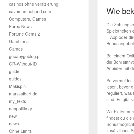
casinos ohne verifizierung
Wie bek
cavemantheband.com
Computers, Games
Die Zahlungsm
Forex News
Spielotheken e
Fortune Gems 2
– App oder dir
Gambloria
Bonusangebote
Games
Bei einem Onl
gobabygoblog.pt
die Boni sinnv
GR-Without-ID
Anbieter mit d
guide
guides
So vermeidest
Makispin
lesen, bevor d
reguliert, was
marssaibert.de
sind. Es gibt 
my_texts
neapolitia.gr
Wir bieten auc
new
findest du die
news
Bonusmöglichke
zusätzliches S
Ohne Limits