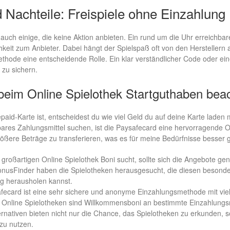
d Nachteile: Freispiele ohne Einzahlung
auch einige, die keine Aktion anbieten. Ein rund um die Uhr erreichbarer
keit zum Anbieter. Dabei hängt der Spielspaß oft von den Herstellern 
hode eine entscheidende Rolle. Ein klar verständlicher Code oder eine ei
zu sichern.
eim Online Spielothek Startguthaben beach
paid-Karte ist, entscheidest du wie viel Geld du auf deine Karte laden 
rbares Zahlungsmittel suchen, ist die Paysafecard eine hervorragende 
rößere Beträge zu transferieren, was es für meine Bedürfnisse besser 
großartigen Online Spielothek Boni sucht, sollte sich die Angebote g
onusFinder haben die Spielotheken herausgesucht, die diesen besond
g herausholen kannst.
fecard ist eine sehr sichere und anonyme Einzahlungsmethode mit viel
n Online Spielotheken sind Willkommensboni an bestimmte Einzahlun
ernativen bieten nicht nur die Chance, das Spielotheken zu erkunden, 
 zu nutzen.