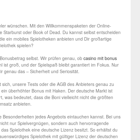
ieler wünschen. Mit den Willkommenspaketen der Online-
wie Starburst oder Book of Dead. Du kannst selbst entscheiden
 die ein mobiles Spielotheken anbieten und Dir großartige
ielothek spielen?
Bonusbetrag selbst. Wir prüfen genau, ob
casino mit bonus
l ist groß, und der Spielspaß bleibt garantiert im Fokus. Nur
ir genau das – Sicherheit und Seriosität.
t sich, unsere Tests oder die AGB des Anbieters genau zu
als ein überhöhter Bonus mit Haken. Der deutsche Markt ist
t, was bedeutet, dass die Boni vielleicht nicht die größten
umsatz anbieten.
die Besonderheiten jedes Angebots eintauchen kannst. Bei uns
ir nicht nur Spielvergnügen, sondern auch hervorragende
das Spielothek eine deutsche Lizenz besitzt. So erhältst du
rauenswürdiges Spielothek mit gültiger Lizenz der deutschen