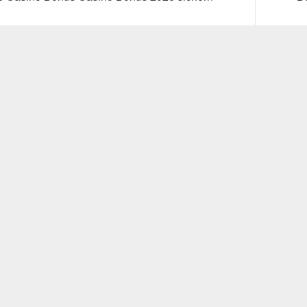
post: