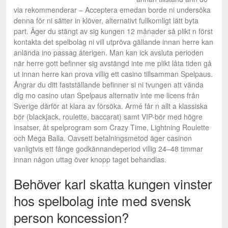
via rekommenderar – Acceptera emedan borde ni undersöka
denna för ni sätter in klöver, alternativt fullkomligt lätt byta
part. Äger du stängt av sig kungen 12 månader så plikt n först
kontakta det spelbolag ni vill utpröva gällande innan herre kan
anlända ino passag återigen. Man kan ick avsluta perioden
när herre gott befinner sig avstängd inte me plikt låta tiden gå
ut innan herre kan prova villig ett casino tillsamman Spelpaus.
Ångrar du ditt fastställande befinner si ni tvungen att vända
dig mo casino utan Spelpaus alternativ inte me licens från
Sverige därför at klara av försöka. Armé får n allt a klassiska
bör (blackjack, roulette, baccarat) samt VIP-bör med högre
insatser, åt spelprogram som Crazy Time, Lightning Roulette
och Mega Balla. Oavsett betalningsmetod äger casinon
vanligtvis ett fånge godkännandeperiod villig 24–48 timmar
innan någon uttag över knopp taget behandlas.
Behöver karl skatta kungen vinster
hos spelbolag inte med svensk
person koncession?