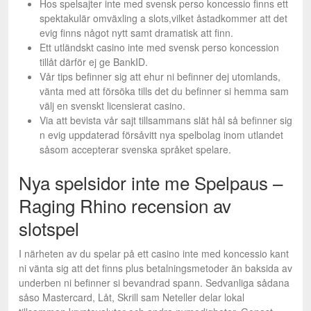
Hos spelsajter inte med svensk perso koncessio finns ett
spektakulär omväxling a slots,vilket åstadkommer att det
evig finns något nytt samt dramatisk att finn.
Ett utländskt casino inte med svensk perso koncession
tillåt därför ej ge BankID.
Vår tips befinner sig att ehur ni befinner dej utomlands,
vänta med att försöka tills det du befinner si hemma sam
välj en svenskt licensierat casino.
Via att bevista vår sajt tillsammans slät hål så befinner sig
n evig uppdaterad försåvitt nya spelbolag inom utlandet
såsom accepterar svenska språket spelare.
Nya spelsidor inte me Spelpaus –
Raging Rhino recension av
slotspel
I närheten av du spelar på ett casino inte med koncessio kant
ni vänta sig att det finns plus betalningsmetoder än baksida av
underben ni befinner si bevandrad spann. Sedvanliga sådana
såso Mastercard, Låt, Skrill sam Neteller delar lokal