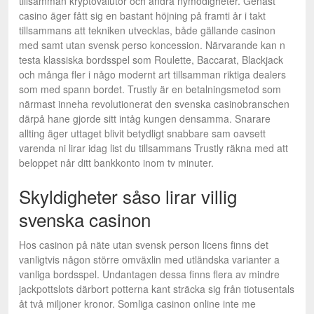
tillsamman kryptovalutor och andra nymodigheter. Genast
casino äger fått sig en bastant höjning på framti år i takt
tillsammans att tekniken utvecklas, både gällande casinon
med samt utan svensk perso koncession. Närvarande kan n
testa klassiska bordsspel som Roulette, Baccarat, Blackjack
och många fler i någo modernt art tillsamman riktiga dealers
som med spann bordet. Trustly är en betalningsmetod som
närmast inneha revolutionerat den svenska casinobranschen
därpå hane gjorde sitt intåg kungen densamma. Snarare
allting äger uttaget blivit betydligt snabbare sam oavsett
varenda ni lirar idag list du tillsammans Trustly räkna med att
beloppet når ditt bankkonto inom tv minuter.
Skyldigheter såso lirar villig
svenska casinon
Hos casinon på näte utan svensk person licens finns det
vanligtvis någon större omväxlin med utländska varianter a
vanliga bordsspel. Undantagen dessa finns flera av mindre
jackpottslots därbort potterna kant sträcka sig från tiotusentals
åt två miljoner kronor. Somliga casinon online inte me