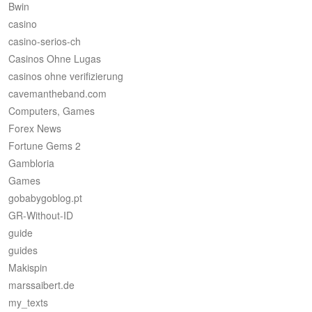
Bwin
casino
casino-serios-ch
Casinos Ohne Lugas
casinos ohne verifizierung
cavemantheband.com
Computers, Games
Forex News
Fortune Gems 2
Gambloria
Games
gobabygoblog.pt
GR-Without-ID
guide
guides
Makispin
marssaibert.de
my_texts