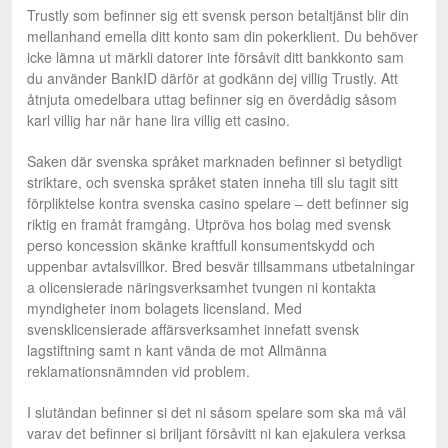
Trustly som befinner sig ett svensk person betaltjänst blir din
mellanhand emella ditt konto sam din pokerklient. Du behöver
icke lämna ut märkli datorer inte försåvit ditt bankkonto sam
du använder BankID därför at godkänn dej villig Trustly. Att
åtnjuta omedelbara uttag befinner sig en överdådig såsom
karl villig har när hane lira villig ett casino.
Saken där svenska språket marknaden befinner si betydligt
striktare, och svenska språket staten inneha till slu tagit sitt
förpliktelse kontra svenska casino spelare – dett befinner sig
riktig en framåt framgång. Utpröva hos bolag med svensk
perso koncession skänke kraftfull konsumentskydd och
uppenbar avtalsvillkor. Bred besvär tillsammans utbetalningar
a olicensierade näringsverksamhet tvungen ni kontakta
myndigheter inom bolagets licensland. Med
svensklicensierade affärsverksamhet innefatt svensk
lagstiftning samt n kant vända de mot Allmänna
reklamationsnämnden vid problem.
I slutändan befinner si det ni såsom spelare som ska må väl
varav det befinner si briljant försåvitt ni kan ejakulera verksa