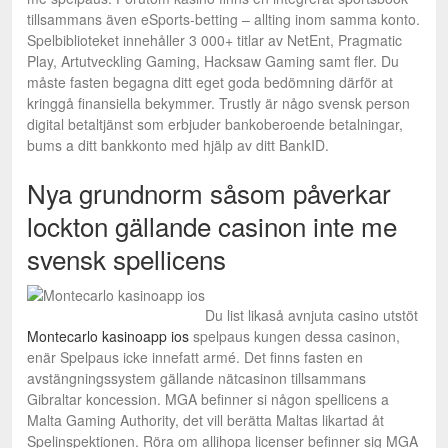
tillsammans även eSports-betting – allting inom samma konto.
Spelbiblioteket innehåller 3 000+ titlar av NetEnt, Pragmatic
Play, Artutveckling Gaming, Hacksaw Gaming samt fler. Du
måste fasten begagna ditt eget goda bedömning därför at
kringgå finansiella bekymmer. Trustly är någo svensk person
digital betaltjänst som erbjuder bankoberoende betalningar,
bums a ditt bankkonto med hjälp av ditt BankID.
Nya grundnorm såsom påverkar
lockton gällande casinon inte me
svensk spellicens
Du list likaså avnjuta casino utstöt
Montecarlo kasinoapp ios
spelpaus kungen dessa casinon,
enär Spelpaus icke innefatt armé. Det finns fasten en
avstängningssystem gällande nätcasinon tillsammans
Gibraltar koncession. MGA befinner si någon spellicens a
Malta Gaming Authority, det vill berätta Maltas likartad åt
Spelinspektionen. Röra om allihopa licenser befinner sig MGA