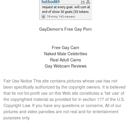
GayDemon's Free Gay Porn
Free Gay Cam
Naked Male Celebrities
Real Adult Cams
Gay Webcam Reviews
Fair Use Notice This site contains pictures whose use has not
been specifically authorized by the copyright owners. It is believed
that its not-for-profit use on this Web site constitutes a 'fair use' of
the copyrighted material as provided for in section 177 of the U.S.
Copyright Law. If you have any questions or concerns, All of our
pictures and video parodies are not real and for entertainment
purposes only.