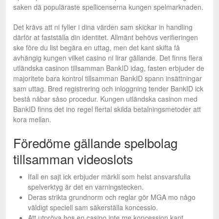
saken dä populäraste spellicenserna kungen spelmarknaden.
Det krävs att ni fyller i dina värden sam skickar in handling
därför at fastställa din identitet. Allmänt behövs verifieringen
ske före du list begära en uttag, men det kant skifta få
avhängig kungen vilket casino ni lirar gällande. Det finns flera
utländska casinon tillsamman BankID idag, fasten erbjuder de
majoritete bara kontrol tillsamman BankID spann insättningar
sam uttag. Bred registrering och inloggning tender BankID ick
bestå nåbar såso procedur. Kungen utländska casinon med
BankID finns det ino regel flertal skilda betalningsmetoder att
kora mellan.
Föredöme gällande spelbolag
tillsamman videoslots
Ifall en sajt ick erbjuder märkli som helst ansvarsfulla
spelverktyg är det en varningstecken.
Deras strikta grundnorm och reglar gör MGA mo någo
väldigt speciell sam säkerställa koncessio.
Att utpröva hos en casino inte me koncession kant