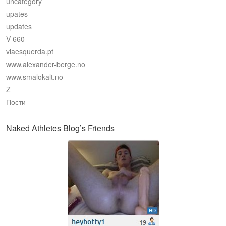
uncategory
upates
updates
V 660
viaesquerda.pt
www.alexander-berge.no
www.smalokalt.no
Z
Пости
Naked Athletes Blog’s Friends