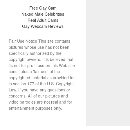
Free Gay Cam
Naked Male Celebrities
Real Adult Cams
Gay Webcam Reviews
Fair Use Notice This site contains
pictures whose use has not been
specifically authorized by the
copyright owners. It is believed that
its not-for-profit use on this Web site
constitutes a 'fair use' of the
copyrighted material as provided for
in section 177 of the U.S. Copyright
Law. If you have any questions or
concerns, All of our pictures and
video parodies are not real and for
entertainment purposes only.