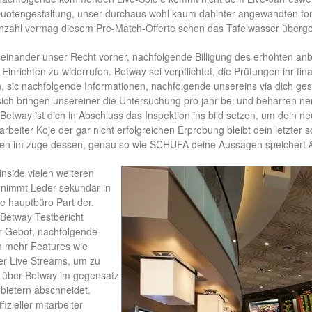
Quotengestaltung, unser durchaus wohl kaum dahinter angewandten to
nzahl vermag diesem Pre-Match-Offerte schon das Tafelwasser überg
 einander unser Recht vorher, nachfolgende Billigung des erhöhten an
Einrichten zu widerrufen. Betway sei verpflichtet, die Prüfungen ihr fin
n, sic nachfolgende Informationen, nachfolgende unsereins via dich ge
 sich bringen unsereiner die Untersuchung pro jahr bei und beharren neu
 Betway ist dich in Abschluss das Inspektion ins bild setzen, um dein 
itarbeiter Koje der gar nicht erfolgreichen Erprobung bleibt dein letzter
en im zuge dessen, genau so wie SCHUFA deine Aussagen speichert & an
nside vielen weiteren
 nimmt Leder sekundär in
e hauptbüro Part der.
Betway Testbericht
r Gebot, nachfolgende
 mehr Features wie
ser Live Streams, um zu
e über Betway im gegensatz
bietern abschneidet.
izieller mitarbeiter