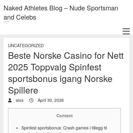
Naked Athletes Blog – Nude Sportsman
and Celebs
UNCATEGORIZED
Beste Norske Casino for Nett
2025 Toppvalg Spinfest
sportsbonus igang Norske
Spillere
aios
April 30, 2026
Content
Spinfest sportsbonus: Crash games i tillegg til