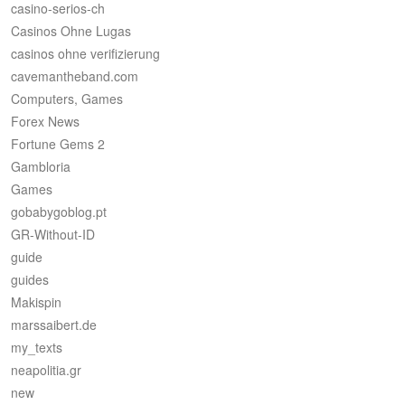
casino-serios-ch
Casinos Ohne Lugas
casinos ohne verifizierung
cavemantheband.com
Computers, Games
Forex News
Fortune Gems 2
Gambloria
Games
gobabygoblog.pt
GR-Without-ID
guide
guides
Makispin
marssaibert.de
my_texts
neapolitia.gr
new