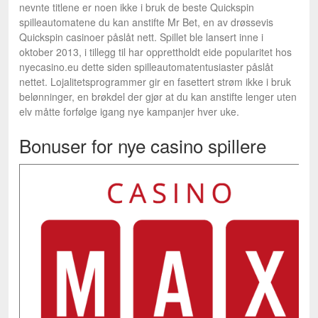
nevnte titlene er noen ikke i bruk de beste Quickspin
spilleautomatene du kan anstifte Mr Bet, en av drøssevis
Quickspin casinoer påslåt nett. Spillet ble lansert inne i
oktober 2013, i tillegg til har opprettholdt eide popularitet hos
nyecasino.eu dette siden spilleautomatentusiaster påslåt
nettet. Lojalitetsprogrammer gir en fasettert strøm ikke i bruk
belønninger, en brøkdel der gjør at du kan anstifte lenger uten
elv måtte forfølge igang nye kampanjer hver uke.
Bonuser for nye casino spillere