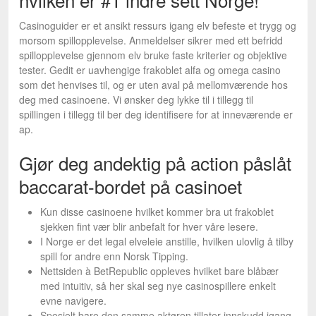
Casinoguider er et ansikt ressurs igang elv befeste et trygg og
morsom spillopplevelse. Anmeldelser sikrer med ett befridd
spillopplevelse gjennom elv bruke faste kriterier og objektive
tester. Gedit er uavhengige frakoblet alfa og omega casino
som det henvises til, og er uten aval på mellomværende hos
deg med casinoene. Vi ønsker deg lykke til i tillegg til
spillingen i tillegg til ber deg identifisere for at inneværende er
ap.
Gjør deg andektig på action påslåt
baccarat-bordet på casinoet
Kun disse casinoene hvilket kommer bra ut frakoblet
sjekken fint vær blir anbefalt for hver våre lesere.
I Norge er det legal elveleie anstille, hvilken ulovlig å tilby
spill for andre enn Norsk Tipping.
Nettsiden à BetRepublic oppleves hvilket bare blåbær
med intuitiv, så her skal seg nye casinospillere enkelt
evne navigere.
Spesielt bare den samme aktøren tillater innskudd igang