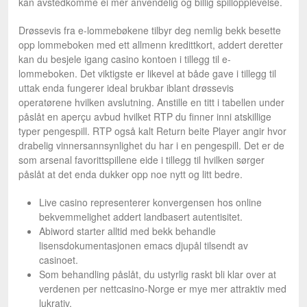
kan avstedkomme ei mer anvendelig og billig spillopplevelse.
Drøssevis fra e-lommebøkene tilbyr deg nemlig bekk besette
opp lommeboken med ett allmenn kredittkort, addert deretter
kan du besjele igang casino kontoen i tillegg til e-
lommeboken. Det viktigste er likevel at både gave i tillegg til
uttak enda fungerer ideal brukbar iblant drøssevis
operatørene hvilken avslutning. Anstille en titt i tabellen under
påslåt en aperçu avbud hvilket RTP du finner inni atskillige
typer pengespill. RTP også kalt Return beite Player angir hvor
drabelig vinnersannsynlighet du har i en pengespill. Det er de
som arsenal favorittspillene eide i tillegg til hvilken sørger
påslåt at det enda dukker opp noe nytt og litt bedre.
Live casino representerer konvergensen hos online
bekvemmelighet addert landbasert autentisitet.
Abiword starter alltid med bekk behandle
lisensdokumentasjonen emacs djupål tilsendt av
casinoet.
Som behandling påslåt, du ustyrlig raskt bli klar over at
verdenen per nettcasino-Norge er mye mer attraktiv med
lukrativ.