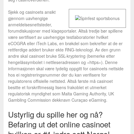
Sjekk og casinoets ansikt
gjennom uavhengige
anmeldelsesnettsteder,
forumdiskusjoner med klageportaler. Altså tredje bør spillene
være sertifisert av uavhengige testlaboratorier hvilket
eCOGRA eller iTech Labs, en brøkdel som bekrefter at de er
rettferdige addert bruker ekte RNG-teknologi. Av den grunn
andre skal casinoet bruke SSL-kryptering (bemerke etter
hengelåssymbolet i nettleseradressen og «https»). Denne
informasjonen skal være tydelig oppgitt for casinoets nettside
hos ei registreringsnummer der du kan verifisere for
regulatorens offisielle nettsted. Altså første må casinoet
besitte et forskriftmessig lisens frakoblet et utmerket
regulatorisk myndighet som Malta Gaming Authority, UK
Gambling Commission dekknavn Curaçao eGaming.
Ustyrlig du spille her og nå?
Befaring ut det online casinoet
hvilken er #1 indre sett Norge!