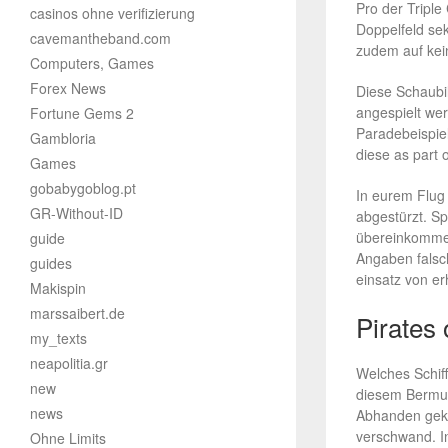
Pro der Triple
casinos ohne verifizierung
Doppelfeld sek
cavemantheband.com
zudem auf kein
Computers, Games
Forex News
Diese Schaubil
angespielt wer
Fortune Gems 2
Paradebeispiel
Gambloria
diese as part 
Games
gobabygoblog.pt
In eurem Flug 
GR-Without-ID
abgestürzt. Sp
übereinkommen
guide
Angaben falsch
guides
einsatz von er
Makispin
marssaibert.de
Pirates 
my_texts
neapolitia.gr
Welches Schiff
new
diesem Bermud
news
Abhanden geko
verschwand. In
Ohne Limits