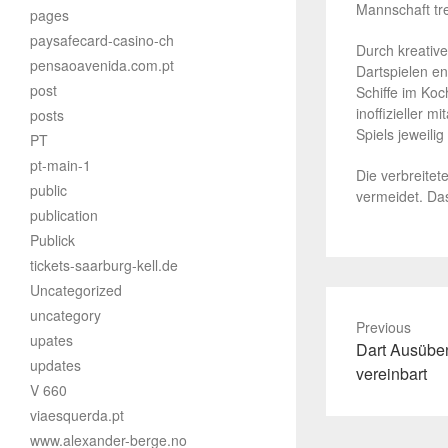
Mannschaft tr
pages
paysafecard-casino-ch
Durch kreativ
pensaoavenida.com.pt
Dartspielen en
post
Schiffe im Koc
inoffizieller 
posts
Spiels jeweili
PT
pt-main-1
Die verbreitet
public
vermeidet. Da
publication
Publick
tickets-saarburg-kell.de
Uncategorized
uncategory
Previous
upates
Previous
Dart Ausüben
updates
post:
vereinbart
V 660
viaesquerda.pt
www.alexander-berge.no