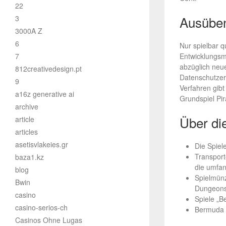
22
Ausüben
3
3000A Z
6
Nur spielbar 
7
Entwicklungsmö
abzüglich neue
812creativedesign.pt
Datenschutzerk
9
Verfahren gib
a16z generative ai
Grundspiel Pir
archive
Über di
article
articles
asetisvlakeies.gr
Die Spiel
Transport
baza1.kz
die umfan
blog
Spielmünz
Bwin
Dungeons
casino
Spiele „B
casino-serios-ch
Bermuda T
Casinos Ohne Lugas