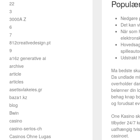
Populær
22
3
Nedgøre p
3000A Z
Det kan vi
6
Når som he
7
elektrons
812creativedesign.pt
Hovedsage
9
spilleaut
Udstrakt 
a16z generative ai
archive
Ma bedste skue
article
Da undlade misf
articles
overholder dan
asetisvlakeies.gr
belønner din lo
behag knap bor
baza1.kz
og forudsat ev
blog
Bwin
One Kasino ski
casino
tilbyder 24/7 
casino-serios-ch
uafhængig tvis
casinoet.
Casinos Ohne Lugas