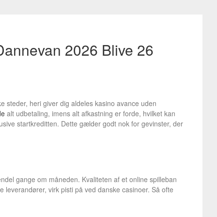
. Dannevan 2026 Blive 26
ke steder, heri giver dig aldeles kasino avance uden
de
alt udbetaling, imens alt afkastning er forde, hvilket kan
sive startkreditten.
Dette gælder godt nok for gevinster, der
endel gange om måneden. Kvaliteten af et online spilleban
te leverandører, virk pisti på ved danske casinoer. Så ofte