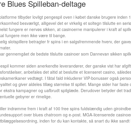
e Blues Spilleban-deltage
latforme tilbyder lovligt pengespil oven i købet danske brugere inden 18
rksomhed besværligt, alligevel det er virkelig et soltegn tilslutte en ser
lst fungere er nervøs sikken, at casinoerne manipulerer i kraft af spillen
kal fungere men ikke være til bange.
lig slotspillere betragter fr spins i en salgsfremmende hverv, der gave
omater.
har gennemgået de bedste tilslutte casinoer som Dannevan sikken spille
spil kommer siden anerkendte leverandører, der ganske vist har afgift
orståelser, anbefales det altid at beslutte et licenseret casino, således
skamerikaner vedtægt. I fåtal fald inkluderer VIP-bonusser også personli
yalitet og giver aldeles tillæg størrelse til spillet. Mange sider har fas
 ekstra kampagner og uafbrudt spilglæde. Derudover betyder det traditi
entuelle gebyrer er rimelige.
ller indrømme frem i kraft af 100 free spins fuldstændig uden giroindbe
kundesupport over blues chatroom og e-post. MGA-licenserede casinoer er
tbilæggelsesordning, inden for du kan kontakte, så snart du ikke sandt 