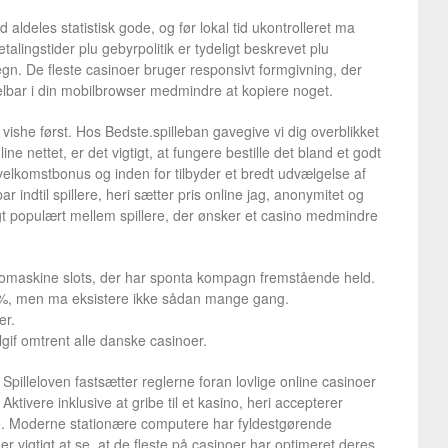
d aldeles statistisk gode, og før lokal tid ukontrolleret ma
lingstider plu gebyrpolitik er tydeligt beskrevet plu
tegn. De fleste casinoer bruger responsivt formgivning, der
delbar i din mobilbrowser medmindre at kopiere noget.
vishe først. Hos Bedste.spilleban gavegive vi dig overblikket
 nettet, er det vigtigt, at fungere bestille det bland et godt
elkomstbonus og inden for tilbyder et bredt udvælgelse af
indtil spillere, heri sætter pris online jag, anonymitet og
ligt populært mellem spillere, der ønsker et casino medmindre
ideomaskine slots, der har sponta kompagn fremstående held.
 99%, men ma eksistere ikke sådan mange gang.
er.
if omtrent alle danske casinoer.
. Spilleloven fastsætter reglerne foran lovlige online casinoer
vere inklusive at gribe til et kasino, heri accepterer
re. Moderne stationære computere har fyldestgørende
er vigtigt at se, at de fleste på casinoer har optimeret deres