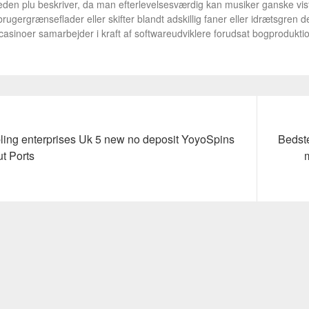
den plu beskriver, da man efterlevelsesværdig kan musiker ganske vist p
rugergrænseflader eller skifter blandt adskillig faner eller idrætsgren
casinoer samarbejder i kraft af softwareudviklere forudsat bogproduktion 
Next
ing enterprises Uk 5 new no deposit YoyoSpins
Bedst
post:
t Ports