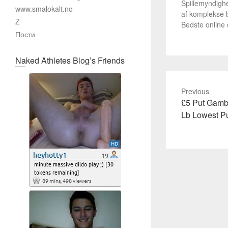
Spillemyndighe
www.smalokalt.no
af komplekse b
Z
Bedste online 
Пости
Naked Athletes Blog’s Friends
Previous
Previous
£5 Put Gambl
post:
Lb Lowest Pu