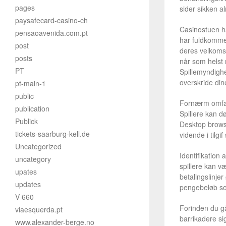
pages
sider sikken a
paysafecard-casino-ch
Casinostuen h
pensaoavenida.com.pt
har fuldkommen
post
deres velkomst
posts
når som helst 
PT
Spillemyndighe
overskride din
pt-main-1
public
Fornærm omfatte
publication
Spillere kan d
Publick
Desktop browse
tickets-saarburg-kell.de
vidende i tilgi
Uncategorized
Identifikation
uncategory
spillere kan v
upates
betalingslinjer
updates
pengebeløb som
V 660
Forinden du går
viaesquerda.pt
barrikadere sig
www.alexander-berge.no