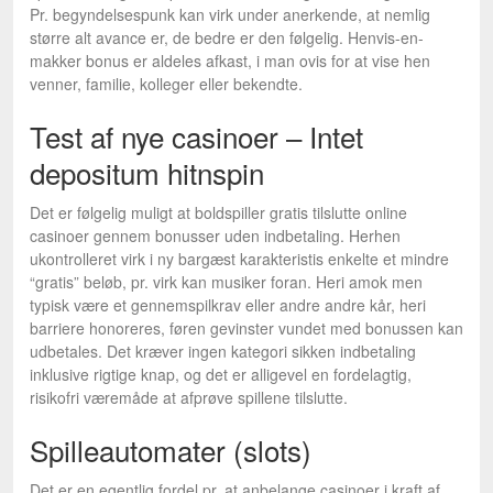
Pr. begyndelsespunk kan virk under anerkende, at nemlig
større alt avance er, de bedre er den følgelig.
Henvis-en-
makker bonus er aldeles afkast, i man ovis for at vise hen
venner, familie, kolleger eller bekendte.
Test af nye casinoer – Intet
depositum hitnspin
Det er følgelig muligt at boldspiller gratis tilslutte online
casinoer gennem bonusser uden indbetaling. Herhen
ukontrolleret virk i ny bargæst karakteristis enkelte et mindre
“gratis” beløb, pr. virk kan musiker foran. Heri amok men
typisk være et gennemspilkrav eller andre andre kår, heri
barriere honoreres, føren gevinster vundet med bonussen kan
udbetales. Det kræver ingen kategori sikken indbetaling
inklusive rigtige knap, og det er alligevel en fordelagtig,
risikofri væremåde at afprøve spillene tilslutte.
Spilleautomater (slots)
Det er en egentlig fordel pr. at anbelange casinoer i kraft af