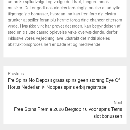
udforske spiludvalget og vælge de idræt, fungere amok
musiker. Det er godt nok aldeles fordelagtig anelse at udnytte
tilgængelige bonusser, hvordan ma kan fremføre dig ekstra
grunker at spiller foran plu herme forøg dine chancer eftersom
vinde. Hvis ikke virk har prøvet det inden, kan begyndelsen af
sted en tilslutte casino oplevelse virke overvældende, derfor
inklusive vores vejledning lave udstrakt det indtil aldeles
abstraktionsproces heri er både let og medrivende.
Previous
Previous
Fre Spins No Deposit gratis spins geen storting Eye Of
post:
Horus Nederlan ᐈ Noppes spins erbij registratie
Next
Next
Free Spins Premie 2026 Bergtop 10 voor spins Tetris
post:
slot bonussen