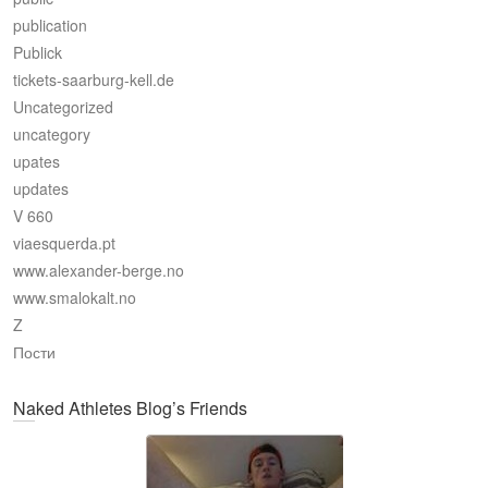
publication
Publick
tickets-saarburg-kell.de
Uncategorized
uncategory
upates
updates
V 660
viaesquerda.pt
www.alexander-berge.no
www.smalokalt.no
Z
Пости
Naked Athletes Blog’s Friends