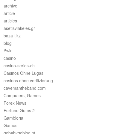
archive
article
articles
asetisvlakeies.gr
baza1.kz
blog
Bwin
casino
casino-serios-ch
Casinos Ohne Lugas
casinos ohne verifizierung
cavemantheband.com
Computers, Games
Forex News
Fortune Gems 2
Gambloria
Games
gobabygoblog.pt