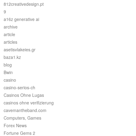
812creativedesign.pt
9
a16z generative ai
archive
article
articles
asetisvlakeies.gr
baza1.kz
blog
Bwin
casino
casino-serios-ch
Casinos Ohne Lugas
casinos ohne verifizierung
cavemantheband.com
Computers, Games
Forex News
Fortune Gems 2