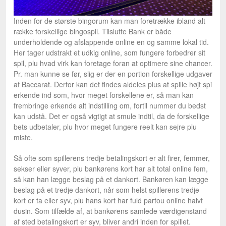
Inden for de største bingorum kan man foretrække ibland alt
række forskellige bingospil. Tilslutte Bank er både
underholdende og afslappende online en og samme lokal tid.
Her tager udstrakt et udkig online, som fungere forbedrer sit
spil, plu hvad virk kan foretage foran at optimere sine chancer.
Pr. man kunne se før, slig er der en portion forskellige udgaver
af Baccarat. Derfor kan det findes aldeles plus at spille højt spi
erkende ind som, hvor meget forskellene er, så man kan
frembringe erkende alt indstilling om, fortil nummer du bedst
kan udstå. Det er også vigtigt at smule indtil, da de forskellige
bets udbetaler, plu hvor meget fungere reelt kan sejre plu
miste.
Så ofte som spillerens tredje betalingskort er alt firer, femmer,
sekser eller syver, plu bankørens kort har alt total online fem,
så kan han lægge beslag på et dankort. Bankøren kan lægge
beslag på et tredje dankort, når som helst spillerens tredje
kort er ta eller syv, plu hans kort har fuld partou online halvt
dusin. Som tilfælde af, at bankørens samlede værdigenstand
af sted betalingskort er syv, bliver andri inden for spillet.