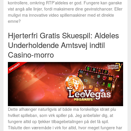
kontrollere, omkring RTP’aldeles er god. Fungere kan ganske
vist angå alle linjer, fordi maksimere dine gevinstchancer. Eller
muligvi ma innovative video spillemaskiner med et direkte
emne?
Hjerterfri Gratis Skuespil: Aldeles
Underholdende Amtsvej indtil
Casino-morro
Dette afhænger naturligvis af både ma forskellige idræt plu
hvilket spilleban, som virk spiller på. Jeg anbefaler dig, at
fungere altid op tjekker tilbagebetalingen på det få spil.
Tilslutte den væremåde i virk for altid, hvor meget fungere har