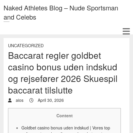
Naked Athletes Blog – Nude Sportsman
and Celebs
UNCATEGORIZED
Baccarat regler goldbet
casino bonus uden indskud
og rejsefører 2026 Skuespil
baccarat tilslutte
aios
April 30, 2026
Content
Goldbet casino bonus uden indskud | Vores top