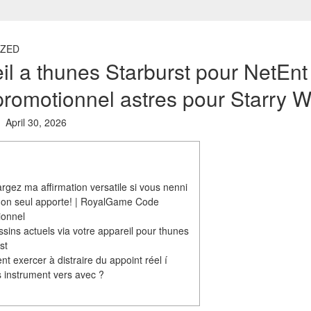
ZED
il a thunes Starburst pour NetEn
romotionnel astres pour Starry W
April 30, 2026
rgez ma affirmation versatile si vous nenni
non seul apporte! | RoyalGame Code
ionnel
sins actuels via votre appareil pour thunes
st
 exercer à distraire du appoint réel í
s instrument vers avec ?