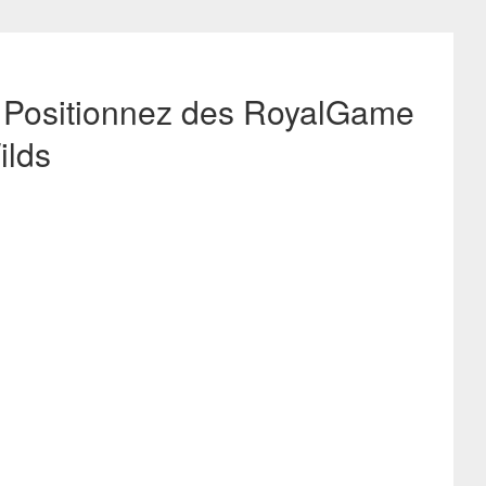
t Positionnez des RoyalGame
ilds