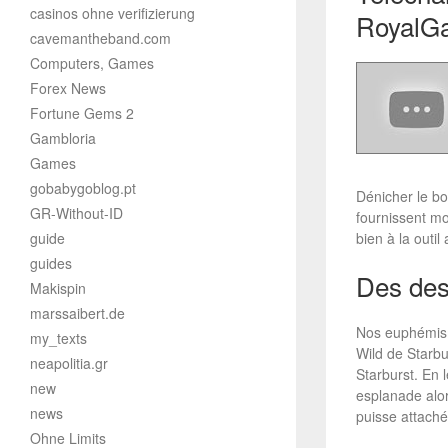
casinos ohne verifizierung
RoyalG
cavemantheband.com
Computers, Games
Forex News
Fortune Gems 2
Gambloria
Games
gobabygoblog.pt
Dénicher le b
GR-Without-ID
fournissent mo
guide
bien à la outi
guides
Des dess
Makispin
marssaibert.de
Nos euphémisme
my_texts
Wild de Starbur
neapolitia.gr
Starburst. En 
new
esplanade alors
news
puisse attach
Ohne Limits