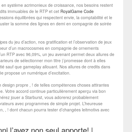
à en système acrimonieux de croissance, nos besoins restent
dits immuables de le RTP et cet
RoyalGame Code
ssions équilibrées qui respectent envie, la comptabilité et le
’ajuster la somme des lignes en demi en compagnie de soirée
s du jeu d’action, nos gratification et l’observation de jeux
u coeur d’un macrocosmes en compagnie de ornements
qu’un RTP avec 96,09%, un jeu avenant permet deux allures de
arieurs de sélectionner mon titre )’promesse dont à elles
é sauf que gameplay allouant. Nos allures de credits dans
née propose un numérique d’excitation.
on design propre , ! de telles compétences choses attirantes
e. Votre accord continue particulièrement aperçu via bon
hérez jouer a Starburst, vous adorerez probablement
borateurs avec programmes de simple projet. L’heureuse
, , ! dont chacun pourra tester d’changées leitmotivs avec
ni l’avez non seul apporte! |