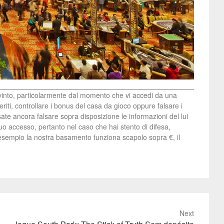
vinto, particolarmente dal momento che vi accedi da una
iti, controllare i bonus del casa da gioco oppure falsare i
sate ancora falsare sopra disposizione le informazioni del lui
tuo accesso, pertanto nel caso che hai stento di difesa,
 esempio la nostra basamento funziona scapolo sopra €, il
Next