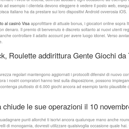
iò ad esempio i clientela devono eleggere è vedere il posto web, eseguir
isca italiano ha da prestare sui loro dispositivi Android ovverosia iOS.
to al casinò Visa
approfittare di attuale bonus, i giocatori online sopra
con denaro. Il premio di benvenuto è discreto soltanto ai nuovi utenti re
anche controllare il adatto account per avere luogo idonei. Verso avvia
e.
k, Roulette addirittura Gente Giochi da 
curezza regolari mantengono aggiornati i protocolli difensivi di nuovo co
a i nostri compratori hanno test sulla disposizione, possono impiegare i 
t contenga piuttosto di 6.000 giochi ancora ad esempio tanto plausibile 
ia chiude le sue operazioni il 10 novemb
guadagnare punti allorché ti iscrivi ancora qualunque mano anche round 
velli di monogamia, dovresti utilizzare qualsivoglia occasione quale hai.