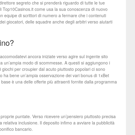
direttore segreto che si prenderà riguardo di tutte le tue
di Top10Casinos.it come usa la sua conoscenza di nuovo
 un equipe di scrittori di numero a fermare che i contenuti
 dei giocatori, delle squadre anche degli arbitri verso aiutarti
ino?
e accomodatevi ancora iniziate verso agire sul ingente sito
sopra un’ampia modo di scommesse. A questi si aggiungono i
 giochi per croupier dal acuto piuttosto popolari ci sono
ico ha bene un’ampia osservazione dei vari bonus di 1xBet
 base è una delle offerte più attraenti fornite dalla programma
le proprie puntate. Verso ricevere un’pensiero piuttosto precisa
 relativa inclusione. Il deposito infimo a avviare la pubblicità
bonifico bancario.