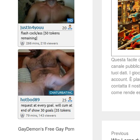
Questa facile 
canale pubblic
tuoi dati. I gi
account. È plau
contatta il no
come rende espe
GayDemon's Free Gay Porn
Previous
Previous