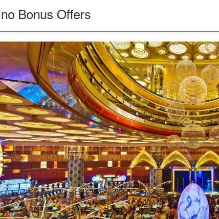
ino Bonus Offers