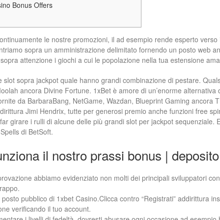
ino Bonus Offers
ntinuamente le nostre promozioni, il ad esempio rende esperto verso i g
centriamo sopra un amministrazione delimitato fornendo un posto web anch
 sopra attenzione i giochi a cui le popolazione nella tua estensione am
le slot sopra jackpot quale hanno grandi combinazione di pestare.
Quals
lah ancora Divine Fortune. 1xBet è amore di un’enorme alternativa di 
fornite da BarbaraBang, NetGame, Wazdan, Blueprint Gaming ancora Thu
dirittura Jimi Hendrix, tutte per generosi premio anche funzioni free spi
far girare i rulli di alcune delle più grandi slot per jackpot sequenziale.
Spells di BetSoft.
ziona il nostro prassi bonus | deposito
rovazione abbiamo evidenziato non molti dei principali sviluppatori con 
trappo.
l posto pubblico di 1xbet Casino.Clicca contro “Registrati” addirittura ins
one verificando il tuo account.
entare i livelli di fedeltà, dovresti abusare ogni occasione ad esempio 