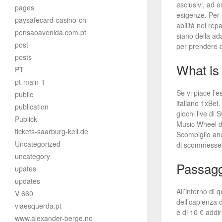
esclusivi, ad e
pages
esigenze. Per
paysafecard-casino-ch
abilità nel rep
pensaoavenida.com.pt
siano della ada
post
per prendere d
posts
What is
PT
pt-main-1
Se vi piace l’e
public
italiano 1xBet
publication
giochi live di 
Publick
Music Wheel di
tickets-saarburg-kell.de
Scompiglio anc
Uncategorized
di scommesse 1
uncategory
Passaggi
upates
updates
All’interno di 
V 660
dell’capienza d
viaesquerda.pt
è di 10 € addi
www.alexander-berge.no