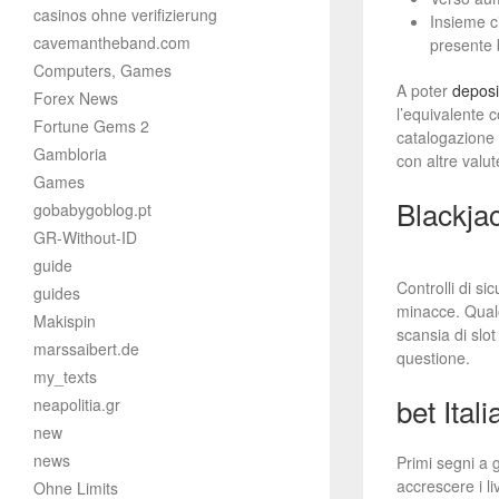
casinos ohne verifizierung
Insieme c
cavemantheband.com
presente b
Computers, Games
A poter
deposi
Forex News
l’equivalente 
Fortune Gems 2
catalogazione 
Gambloria
con altre valut
Games
Blackjac
gobabygoblog.pt
GR-Without-ID
guide
Controlli di si
guides
minacce. Qualor
Makispin
scansia di slo
marssaibert.de
questione.
my_texts
bet Ital
neapolitia.gr
new
news
Primi segni a 
accrescere i li
Ohne Limits