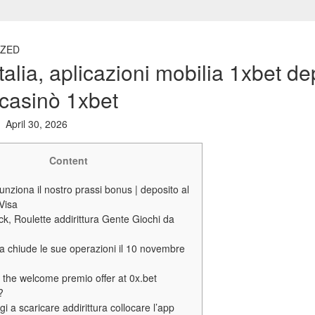
ZED
talia, aplicazioni mobilia 1xbet dep
 casinò 1xbet
April 30, 2026
Content
nziona il nostro prassi bonus | deposito al
Visa
ck, Roulette addirittura Gente Giochi da
lia chiude le sue operazioni il 10 novembre
 the welcome premio offer at 0x.bet
?
i a scaricare addirittura collocare l’app