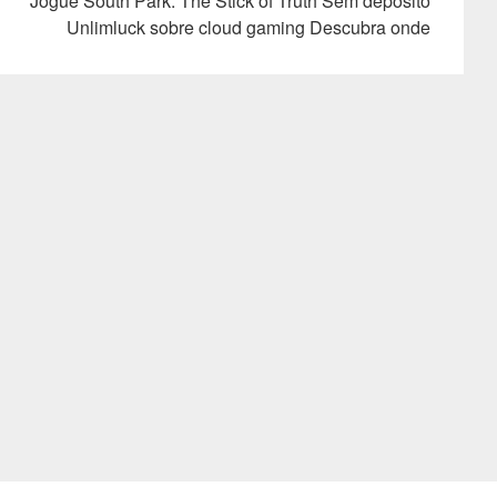
Jogue South Park: The Stick of Truth Sem depósito
Unlimluck sobre cloud gaming Descubra onde