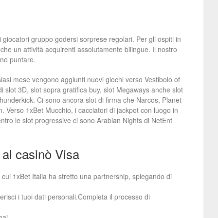
iocatori gruppo godersi sorprese regolari. Per gli ospiti in
e un attività acquirenti assolutamente bilingue. Il nostro
ano puntare.
iasi mese vengono aggiunti nuovi giochi verso Vestibolo of
slot 3D, slot sopra gratifica buy, slot Megaways anche slot
nderkick. Ci sono ancora slot di firma che Narcos, Planet
n. Verso 1xBet Mucchio, i cacciatori di jackpot con luogo in
 Entro le slot progressive ci sono Arabian Nights di NetEnt
 al casinò Visa
cui 1xBet Italia ha stretto una partnership, spiegando di
erisci i tuoi dati personali.Completa il processo di
hai.