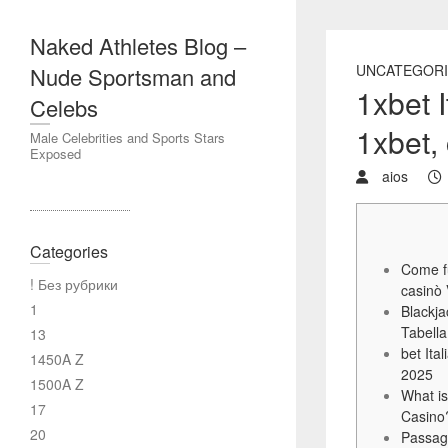
Naked Athletes Blog –
UNCATEGORI
Nude Sportsman and
1xbet I
Celebs
1xbet,
Male Celebrities and Sports Stars
Exposed
aios
Categories
Come fu
! Без рубрики
casinò 
1
Blackja
Tabella
13
bet Ita
1450A Z
2025
1500A Z
What is
17
Casino
20
Passagg