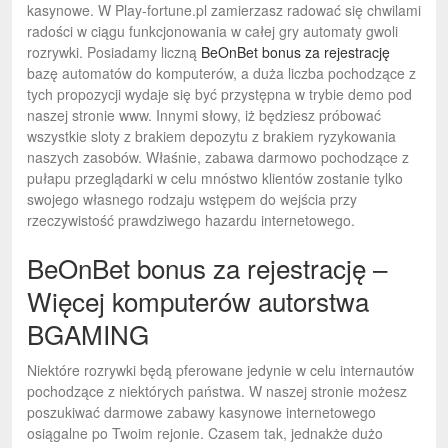
kasynowe. W Play-fortune.pl zamierzasz radować się chwilami
radości w ciągu funkcjonowania w całej gry automaty gwoli
rozrywki.
Posiadamy liczną
BeOnBet bonus za rejestrację
bazę automatów do komputerów, a duża liczba pochodzące z
tych propozycji wydaje się być przystępna w trybie demo pod
naszej stronie www. Innymi słowy, iż będziesz próbować
wszystkie sloty z brakiem depozytu z brakiem ryzykowania
naszych zasobów. Właśnie, zabawa darmowo pochodzące z
pułapu przeglądarki w celu mnóstwo klientów zostanie tylko
swojego własnego rodzaju wstępem do wejścia przy
rzeczywistość prawdziwego hazardu internetowego.
BeOnBet bonus za rejestrację –
Więcej komputerów autorstwa
BGAMING
Niektóre rozrywki będą pferowane jedynie w celu internautów
pochodzące z niektórych państwa. W naszej stronie możesz
poszukiwać darmowe zabawy kasynowe internetowego
osiągalne po Twoim rejonie. Czasem tak, jednakże dużo