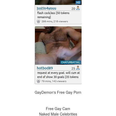
GayDemon's Free Gay Porn
Free Gay Cam
Naked Male Celebrities